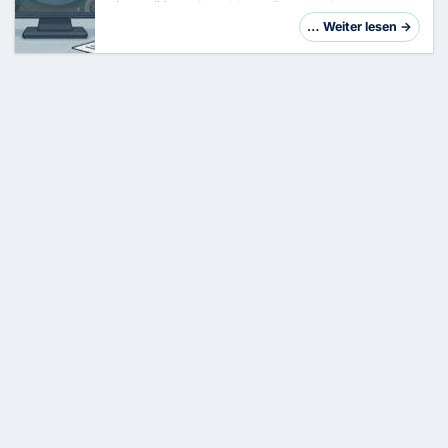
eine größere Anzahl von Benutzerkonten das
Passwort zurücksetzen muss – beispielsweise
… Weiter lesen →
in einer bestimmten Organisationseinheit (OU) –
bietet…