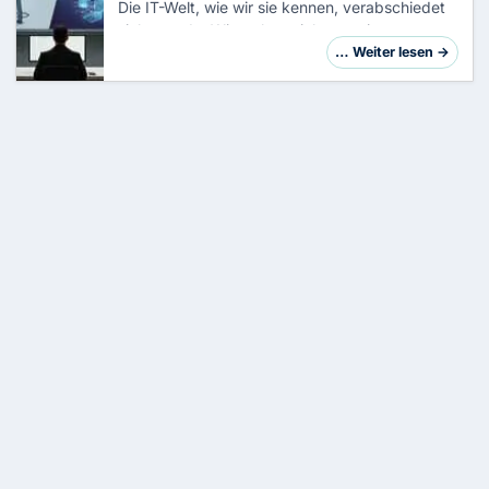
Die IT-Welt, wie wir sie kennen, verabschiedet
sich gerade. Wir stehen nicht vor einem
simplen Versionssprung, sondern vor einer
… Weiter lesen →
fundamentalen Neuordnung der
Systemarchitektur. Bi…