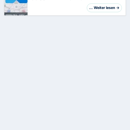
Administratoren vor komplexen
Herausforderungen bei der Migration von
… Weiter lesen →
Exchange-Umgebungen. Als erfahrener IT-
Administrator mit über 20 Jahren …