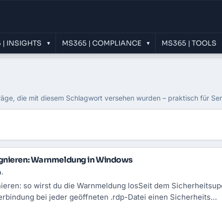
 | INSIGHTS
MS365 | COMPLIANCE
MS365 | TOOLS
▾
▾
räge, die mit diesem Schlagwort versehen wurden – praktisch für Se
gnieren: Warnmeldung in Windows
n.
ieren: so wirst du die Warnmeldung losSeit dem Sicherheitsupd
bindung bei jeder geöffneten .rdp-Datei einen Sicherheits…