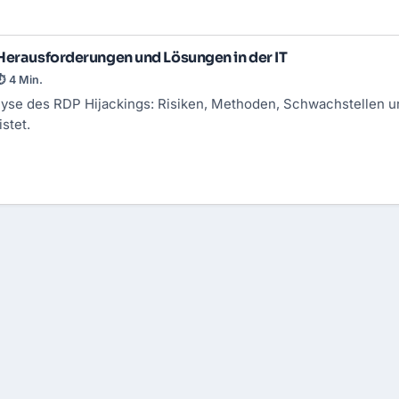
Herausforderungen und Lösungen in der IT
⏱ 4 Min.
yse des RDP Hijackings: Risiken, Methoden, Schwachstellen 
stet.