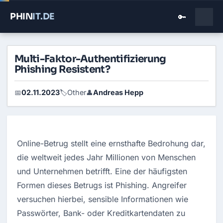
PHIN
IT
.DE
🔑
Multi-Faktor-Authentifizierung
Phishing Resistent?
02.11.2023
Other
Andreas Hepp
📅
🏷️
👤
Online-Betrug stellt eine ernsthafte Bedrohung dar, 
die weltweit jedes Jahr Millionen von Menschen 
und Unternehmen betrifft. Eine der häufigsten 
Formen dieses Betrugs ist Phishing. Angreifer 
versuchen hierbei, sensible Informationen wie 
Passwörter, Bank- oder Kreditkartendaten zu 