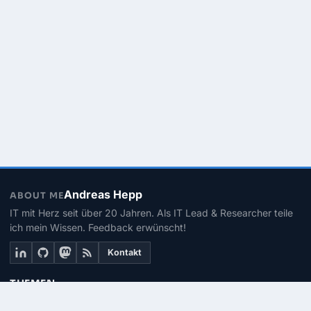
Andreas Hepp
ABOUT ME
IT mit Herz seit über 20 Jahren. Als IT Lead & Researcher teile
ich mein Wissen. Feedback erwünscht!
Kontakt
THEMEN
Linux