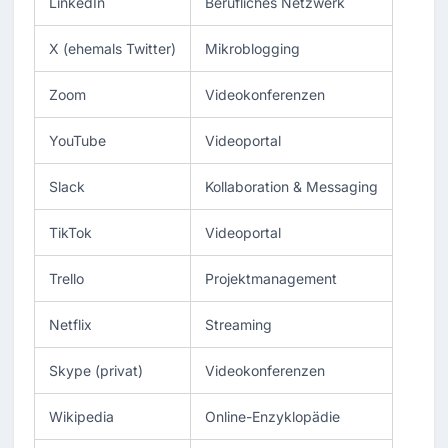
LinkedIn
Berufliches Netzwerk
X (ehemals Twitter)
Mikroblogging
Zoom
Videokonferenzen
YouTube
Videoportal
Slack
Kollaboration & Messaging
TikTok
Videoportal
Trello
Projektmanagement
Netflix
Streaming
Skype (privat)
Videokonferenzen
Wikipedia
Online-Enzyklopädie