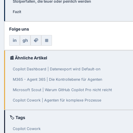
Stolperfallen, die teuer oder peinlich werden
Fazit
Folge uns
in
gh
🦣
⊞
📰 Ähnliche Artikel
Copilot Dashboard | Datenexport wird Default-on
M365 - Agent 365 | Die Kontrollebene für Agenten
Microsoft Scout | Warum GitHub Copilot Pro nicht reicht
Copilot Cowork | Agenten für komplexe Prozesse
🏷 Tags
Copilot Cowork