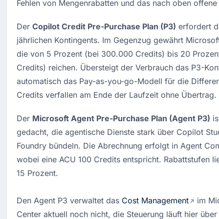
Fehlen von Mengenrabatten und das nach oben offene 
Der 
Copilot Credit Pre-Purchase Plan (P3)
 erfordert 
jährlichen Kontingents. Im Gegenzug gewährt Microsoft
die von 5 Prozent (bei 300.000 Credits) bis 20 Prozent
Credits) reichen. Übersteigt der Verbrauch das P3-Konti
automatisch das Pay-as-you-go-Modell für die Differen
Credits verfallen am Ende der Laufzeit ohne Übertrag.
Der 
Microsoft Agent Pre-Purchase Plan (Agent P3)
 i
gedacht, die agentische Dienste stark über Copilot Stu
Foundry bündeln. Die Abrechnung erfolgt in Agent Com
wobei eine ACU 100 Credits entspricht. Rabattstufen lie
15 Prozent.

Den Agent P3 verwaltet das 
Cost Management
 im Mi
Center aktuell noch nicht, die Steuerung läuft hier üb