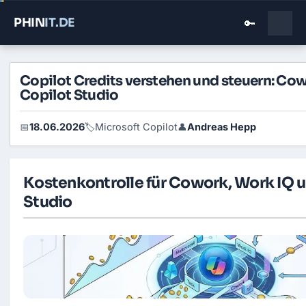
PHIN
IT
.DE
🔑
Copilot Credits verstehen und steuern: Co
Copilot Studio
18.06.2026
Microsoft Copilot
Andreas Hepp
📅
🏷️
👤
Kostenkontrolle für Cowork, Work IQ 
Studio