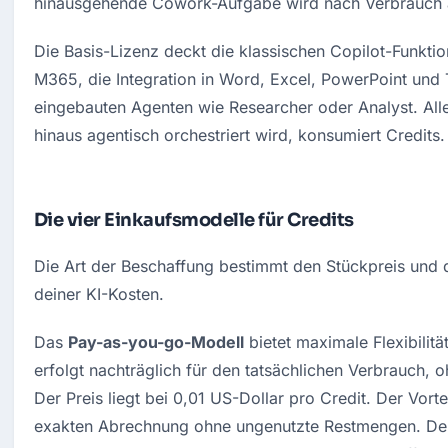
hinausgehende Cowork-Aufgabe wird nach Verbrauch 
Die Basis-Lizenz deckt die klassischen Copilot-Funktion
M365, die Integration in Word, Excel, PowerPoint und 
eingebauten Agenten wie Researcher oder Analyst. Alle
hinaus agentisch orchestriert wird, konsumiert Credits.
Die vier Einkaufsmodelle für Credits
Die Art der Beschaffung bestimmt den Stückpreis und di
deiner KI-Kosten.
Das 
Pay-as-you-go-Modell
 bietet maximale Flexibilit
erfolgt nachträglich für den tatsächlichen Verbrauch, 
Der Preis liegt bei 0,01 US-Dollar pro Credit. Der Vorteil
exakten Abrechnung ohne ungenutzte Restmengen. Der N