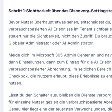
Schritt 1: Sichtbarkeit über das Discovery-Setting st
Bevor Nutzer überhaupt etwas sehen, entscheidest du, 
verbrauchsbasierten AI-Erlebnisse im Tenant sichtbar si
steuert nur die Sichtbarkeit, nicht den Zugriff. Du brauch
Globaler Administrator oder AI-Administrator.
Melde dich im Microsoft 365 Admin Center an und navig
dann Einstellungen, dann zum Eintrag für die AI-Erlebni
verbrauchsbasierter Abrechnung. Im seitlichen Bereich a
Checkbox, die Nutzern erlaubt, diese Erlebnisse zu en
nutzen.
Lässt du den Schalter aus, bleiben die Dienste verborge
für einzelne Nutzer gezielt die verbrauchsbasierte Abre
Genau hier liegt eine der teuersten Verwechslungen, die