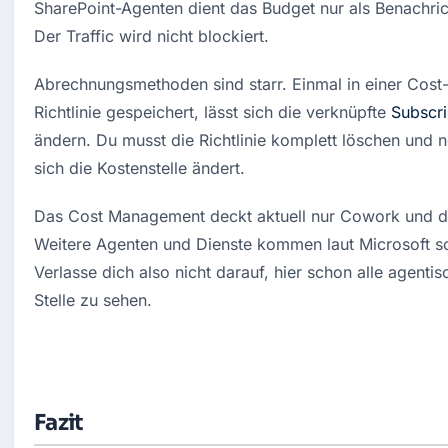
SharePoint-Agenten dient das Budget nur als Benachrich
Der Traffic wird nicht blockiert.
Abrechnungsmethoden sind starr. Einmal in einer Cos
Richtlinie gespeichert, lässt sich die verknüpfte 
Subscri
ändern. Du musst die Richtlinie komplett löschen und 
sich die Kostenstelle ändert.
Das Cost Management deckt aktuell nur Cowork und di
Weitere Agenten und Dienste kommen laut Microsoft sch
Verlasse dich also nicht darauf, hier schon alle agentis
Stelle zu sehen.
Fazit