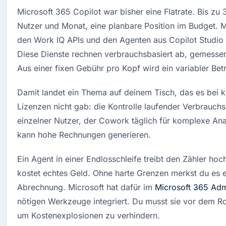
Microsoft 365 Copilot war bisher eine Flatrate. Bis zu 
Nutzer und Monat, eine planbare Position im Budget. M
den Work IQ APIs und den Agenten aus Copilot Studio k
Diese Dienste rechnen verbrauchsbasiert ab, gemessen 
Aus einer fixen Gebühr pro Kopf wird ein variabler Be
Damit landet ein Thema auf deinem Tisch, das es bei 
Lizenzen nicht gab: die Kontrolle laufender Verbrauchsk
einzelner Nutzer, der Cowork täglich für komplexe Ana
kann hohe Rechnungen generieren.
Ein Agent in einer Endlosschleife treibt den Zähler hoch
kostet echtes Geld. Ohne harte Grenzen merkst du es er
Abrechnung. Microsoft hat dafür im 
Microsoft 365 Adm
nötigen Werkzeuge integriert. Du musst sie vor dem Rol
um Kostenexplosionen zu verhindern.