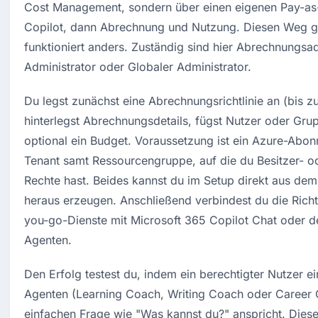
Cost Management, sondern über einen eigenen Pay-as-
Copilot, dann Abrechnung und Nutzung. Diesen Weg gib
funktioniert anders. Zuständig sind hier Abrechnungsad
Administrator oder Globaler Administrator.
Du legst zunächst eine Abrechnungsrichtlinie an (bis zu
hinterlegst Abrechnungsdetails, fügst Nutzer oder Gru
optional ein Budget. Voraussetzung ist ein Azure-Abon
Tenant samt Ressourcengruppe, auf die du Besitzer- o
Rechte hast. Beides kannst du im Setup direkt aus dem
heraus erzeugen. Anschließend verbindest du die Richt
you-go-Dienste mit Microsoft 365 Copilot Chat oder d
Agenten.
Den Erfolg testest du, indem ein berechtigter Nutzer e
Agenten (Learning Coach, Writing Coach oder Career C
einfachen Frage wie "Was kannst du?" anspricht. Diese