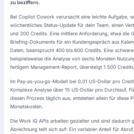
zu beziffern.
Bei Copilot Cowork verursacht eine leichte Aufgabe, wi
wöchentliches Status-Update für dein Team, einen Ver
und 200 Credits. Eine mittlere Anforderung, etwa die G
Briefing-Dokuments für ein Kundengespräch aus Kale
Daten, beansprucht 400 bis 600 Credits. Eine schwere
beispielsweise die Analyse von sechs Monaten Nutzun
fertigem Management-Report, übersteigt 1.500 Credits
Im Pay-as-you-go-Modell bei 0,01 US-Dollar pro Credit
Komplexe Analyse über 15 US-Dollar pro Durchlauf. Fü
diesen Prozess täglich aus, entstehen allein für diese Pe
Monatskosten.
Die Work IQ APIs arbeiten gezielter und sind dadurch gü
Abrechnung teilt sich auf: Ein variabler Anteil für Abru