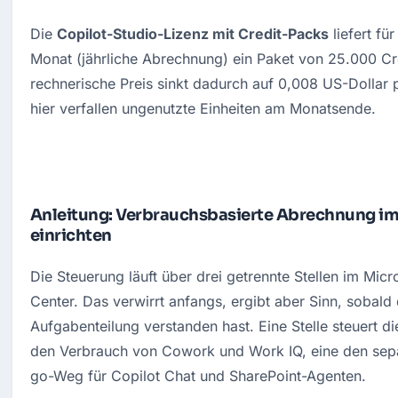
Die 
Copilot-Studio-Lizenz mit Credit-Packs
 liefert fü
Monat (jährliche Abrechnung) ein Paket von 25.000 Cre
rechnerische Preis sinkt dadurch auf 0,008 US-Dollar p
hier verfallen ungenutzte Einheiten am Monatsende.
Anleitung: Verbrauchsbasierte Abrechnung i
einrichten
Die Steuerung läuft über drei getrennte Stellen im Micr
Center. Das verwirrt anfangs, ergibt aber Sinn, sobald 
Aufgabenteilung verstanden hast. Eine Stelle steuert die
den Verbrauch von Cowork und Work IQ, eine den sep
go-Weg für Copilot Chat und SharePoint-Agenten.