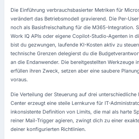
Die Einführung verbrauchsbasierter Metriken für Micros
verändert das Betriebsmodell gravierend. Die Per-User-
noch als Basisfreischaltung für die M365-Integration. 
Work IQ APIs oder eigene Copilot-Studio-Agenten in die
bist du gezwungen, laufende KI-Kosten aktiv zu steuern
technische Grenzen delegierst du die Budgetverantwortu
an die Endanwender. Die bereitgestellten Werkzeuge i
erfüllen ihren Zweck, setzen aber eine saubere Planung
voraus.
Die Verteilung der Steuerung auf drei unterschiedliche
Center erzeugt eine steile Lernkurve für IT-Administrato
inkonsistente Definition von Limits, die mal als harte Sp
reiner Mail-Trigger agieren, zwingt dich zu einer exak
deiner konfigurierten Richtlinien.