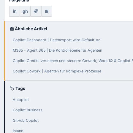
in
gh
🦣
⊞
📰 Ähnliche Artikel
Copilot Dashboard | Datenexport wird Default-on
M365 - Agent 365 | Die Kontrollebene für Agenten
Copilot Credits verstehen und steuern: Cowork, Work IQ & Copilot 
Copilot Cowork | Agenten für komplexe Prozesse
🏷 Tags
Autopilot
Copilot Business
GitHub Copilot
Intune