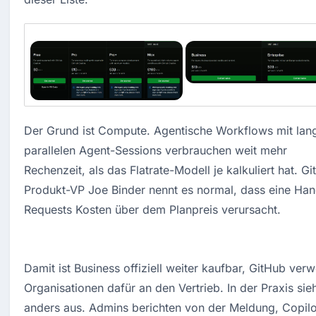
Der Grund ist Compute. Agentische Workflows mit lang
parallelen Agent-Sessions verbrauchen weit mehr 
Rechenzeit, als das Flatrate-Modell je kalkuliert hat. Gi
Produkt-VP Joe Binder nennt es normal, dass eine Hand
Requests Kosten über dem Planpreis verursacht.
Damit ist 
Business offiziell weiter 
kaufbar, GitHub 
verwe
Organisationen dafür an den 
Vertrieb. In der Praxis sieh
anders 
aus. Admins berichten von der Meldung, 
Copilo