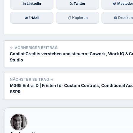
in LinkedIn
𝕏 Twitter
🦣 Mastodo
✉ E-Mail
📋 Kopieren
🖨 Drucken
← VORHERIGER BEITRAG
Copilot Credits verstehen und steuern: Cowork, Work IQ & C
Studio
NÄCHSTER BEITRAG →
M365 Entra ID | Fristen für Custom Controls, Conditional Ac
SSPR