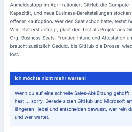
Anmeldestopp im April rationiert GitHub die Compute-
Kapazität, und neue Business-Bereitstellungen stocken t
offener Kaufoption. Wer den Seat schon hatte, testet he
Wer jetzt erst anfragt, plant den Test als Projekt aus G
Org, Business-Seats, Frontier, Intune und Attestation un
braucht zusätzlich Geduld, bis GitHub die Drossel wied
löst.
ich möchte nicht mehr warten!
Wenn du auf eine schnelle Sales‑Abkürzung gehofft
hast ... sorry. Gerade sitzen GitHub und Microsoft a
längeren Hebel und entscheiden bewusst, wer rein d
und wer wartet.