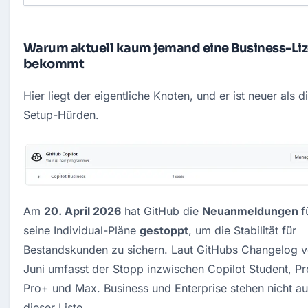
Warum aktuell kaum jemand eine Business-Li
bekommt
Hier liegt der eigentliche Knoten, und er ist neuer als di
Setup-Hürden.
Am 
20. April 2026
 hat GitHub die 
Neuanmeldungen 
f
seine Individual-Pläne 
gestoppt
, um die Stabilität für 
Bestandskunden zu sichern. Laut GitHubs Changelog v
Juni umfasst der Stopp inzwischen Copilot Student, Pro
Pro+ und Max. Business und Enterprise stehen nicht auf
dieser Liste.