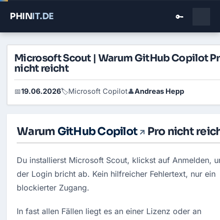
PHIN
IT
.DE
🔑
Microsoft Scout | Warum GitHub Copilot P
nicht reicht
19.06.2026
Microsoft Copilot
Andreas Hepp
📅
🏷️
👤
Warum
GitHub Copilot
Pro nicht reic
Du installierst Microsoft Scout, klickst auf Anmelden, u
der Login bricht ab. Kein hilfreicher Fehlertext, nur ein 
blockierter Zugang.
In fast allen Fällen liegt es an einer Lizenz oder an 