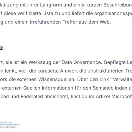
kürzung mit ihrer Langform und einer kurzen Beschreibung
f diese verifizierte Liste zu und liefert die organisationss
ng und einem irreführenden Treffer aus dem Web.
z
rt, sie ist ein Werkzeug der Data Governance. Gepflegte L
n lenkt, weil die kuratierte Antwort die unstrukturierten T
tors die externen Wissensquellen: Über den Link "Verwalte
 externen Quellen Informationen für den Semantic Index un
d und Federated absicherst, liest du im Artikel
Microsof