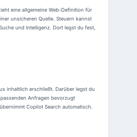
 zieht eine allgemeine Web-Definition für
 einer unsicheren Quelle. Steuern kannst
uche und Intelligenz. Dort legst du fest,
s inhaltlich erschließt. Darüber legst du
ei passenden Anfragen bevorzugt
 übernimmt Copilot Search automatisch.