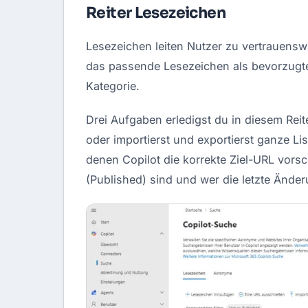
Reiter Lesezeichen
Lesezeichen leiten Nutzer zu vertrauenswü
das passende Lesezeichen als bevorzugte 
Kategorie.
Drei Aufgaben erledigst du in diesem Reit
oder importierst und exportierst ganze Lis
denen Copilot die korrekte Ziel-URL vorsch
(Published) sind und wer die letzte Änd