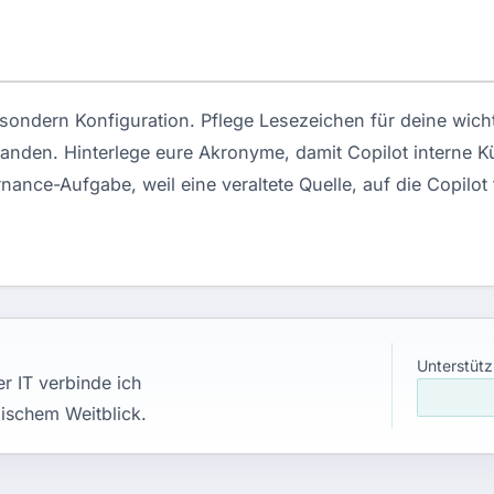
l, sondern Konfiguration. Pflege Lesezeichen für deine wic
landen. Hinterlege eure Akronyme, damit Copilot interne 
ance-Aufgabe, weil eine veraltete Quelle, auf die Copilot
Unterstütz
r IT verbinde ich
ischem Weitblick.