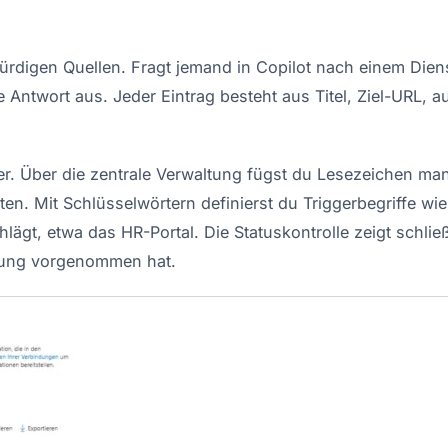
rdigen Quellen. Fragt jemand in Copilot nach einem Dienst
Antwort aus. Jeder Eintrag besteht aus Titel, Ziel-URL, 
er. Über die zentrale Verwaltung fügst du Lesezeichen man
ten. Mit Schlüsselwörtern definierst du Triggerbegriffe wi
lägt, etwa das HR-Portal. Die Statuskontrolle zeigt schlie
erung vorgenommen hat.