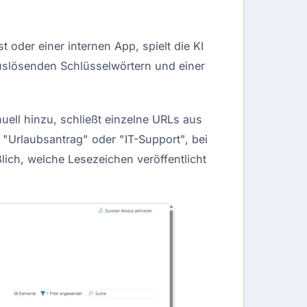
 oder einer internen App, spielt die KI
auslösenden Schlüsselwörtern und einer
uell hinzu, schließt einzelne URLs aus
e "Urlaubsantrag" oder "IT-Support", bei
ßlich, welche Lesezeichen veröffentlicht