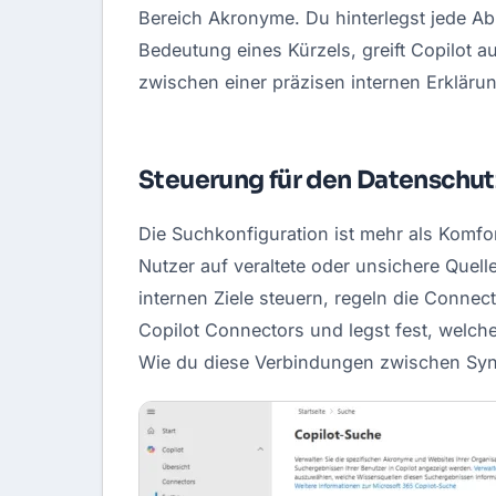
Bereich Akronyme. Du hinterlegst jede Ab
Bedeutung eines Kürzels, greift Copilot au
zwischen einer präzisen internen Erkläru
Steuerung für den Datenschut
Die Suchkonfiguration ist mehr als Komfo
Nutzer auf veraltete oder unsichere Quelle
internen Ziele steuern, regeln die Connec
Copilot Connectors und legst fest, welche
Wie du diese Verbindungen zwischen Synce