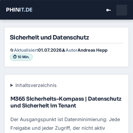
PHIN
IT
.DE
🔑
Sicherheit und Datenschutz
Aktualisiert
01.07.2026
Autor
Andreas Hepp
🔄
👤
⏱ 10 Min.
Inhaltsverzeichnis
M365 Sicherheits-Kompass | Datenschutz
und Sicherheit im Tenant
Der Ausgangspunkt ist Datenminimierung: Jede
Freigabe und jeder Zugriff, der nicht aktiv