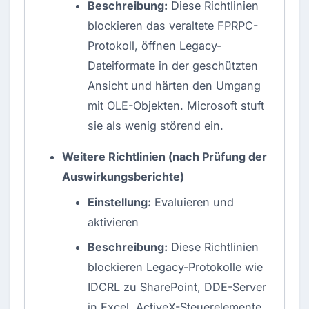
Beschreibung:
Diese Richtlinien
blockieren das veraltete FPRPC-
Protokoll, öffnen Legacy-
Dateiformate in der geschützten
Ansicht und härten den Umgang
mit OLE-Objekten. Microsoft stuft
sie als wenig störend ein.
Weitere Richtlinien (nach Prüfung der
Auswirkungsberichte)
Einstellung:
Evaluieren und
aktivieren
Beschreibung:
Diese Richtlinien
blockieren Legacy-Protokolle wie
IDCRL zu SharePoint, DDE-Server
in Excel, ActiveX-Steuerelemente