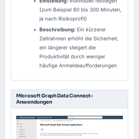
Einstellung:
Individuell festlegen
(zum Beispiel 60 bis 300 Minuten,
je nach Risikoprofil)
Beschreibung:
Ein kürzerer
Zeitrahmen erhöht die Sicherheit,
ein längerer steigert die
Produktivität durch weniger
häufige Anmeldeaufforderungen
Microsoft Graph Data Connect‎-
Anwendungen