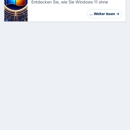
Entdecken Sie, wie Sie Windows 11 ohne
Microsoft-Konto installieren können. Unser
umfassender Leitfaden erklärt Schritt für
… Weiter lesen →
Schritt, wie Sie ein lokales Konto einrichten,
Internet…