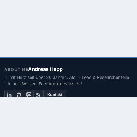
Andreas Hepp
ABOUT ME
IT mit Herz seit über 20 Jahren. Als IT Lead & Researcher teile
ich mein Wissen. Feedback erwünscht!
Kontakt
THEMEN
Linux
PowerShell
Microsoft 365