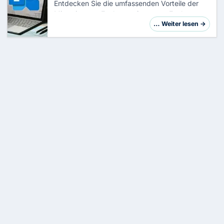
Entdecken Sie die umfassenden Vorteile der
Migration von Exchange Server zu
Exchange
Online
. Erfahren Sie, wie Sie mit dieser
… Weiter lesen →
cloudbasierten Lösung Kosten sparen, die Sic