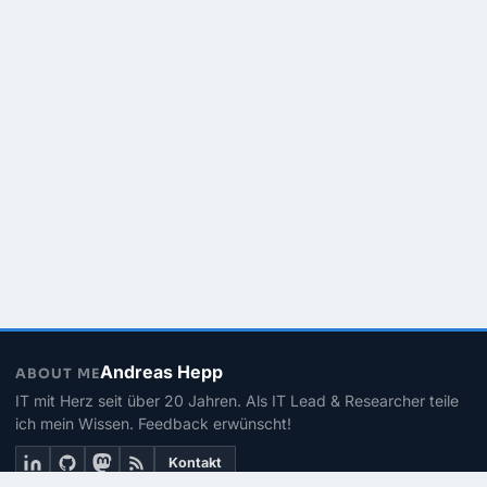
Andreas Hepp
ABOUT ME
IT mit Herz seit über 20 Jahren. Als IT Lead & Researcher teile
ich mein Wissen. Feedback erwünscht!
Kontakt