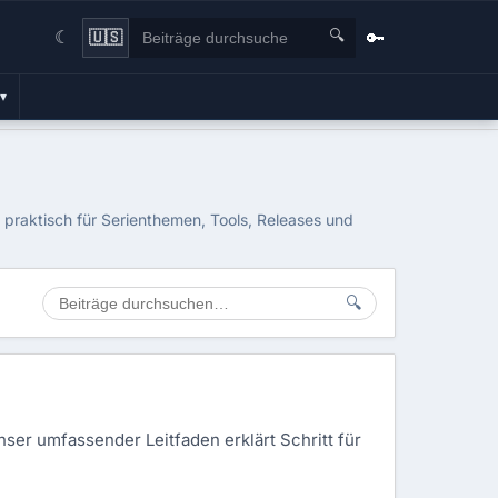
🔍
🔑
🇺🇸
☾
▾
 praktisch für Serienthemen, Tools, Releases und
🔍
ser umfassender Leitfaden erklärt Schritt für