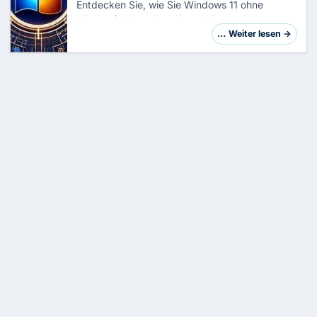
Entdecken Sie, wie Sie Windows 11 ohne
Microsoft-Konto installieren können. Unser
umfassender Leitfaden erklärt Schritt für
… Weiter lesen →
Schritt, wie Sie ein lokales Konto einrichten,
Internet…