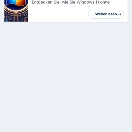
Entdecken Sie, wie Sie Windows 11 ohne
Microsoft-Konto installieren können. Unser
umfassender Leitfaden erklärt Schritt für
… Weiter lesen →
Schritt, wie Sie ein lokales Konto einrichten,
Internet…