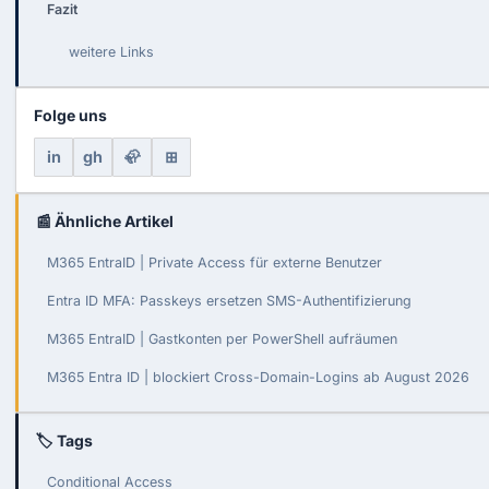
Fazit
weitere Links
Folge uns
in
gh
🦣
⊞
📰 Ähnliche Artikel
M365 EntraID | Private Access für externe Benutzer
Entra ID MFA: Passkeys ersetzen SMS-Authentifizierung
M365 EntraID | Gastkonten per PowerShell aufräumen
M365 Entra ID | blockiert Cross-Domain-Logins ab August 2026
🏷 Tags
Conditional Access