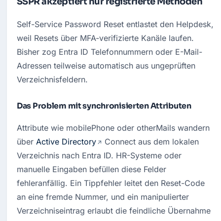
SSPR akzeptiert nur registrierte Methoden
Self-Service Password Reset entlastet den Helpdesk, 
weil Resets über MFA-verifizierte Kanäle laufen. 
Bisher zog Entra ID Telefonnummern oder E-Mail-
Adressen teilweise automatisch aus ungeprüften 
Verzeichnisfeldern.
Das Problem mit synchronisierten Attributen
Attribute wie mobilePhone oder otherMails wandern 
über 
Active Directory
 Connect aus dem lokalen 
Verzeichnis nach Entra ID. HR-Systeme oder 
manuelle Eingaben befüllen diese Felder 
fehleranfällig. Ein Tippfehler leitet den Reset-Code 
an eine fremde Nummer, und ein manipulierter 
Verzeichniseintrag erlaubt die feindliche Übernahme 