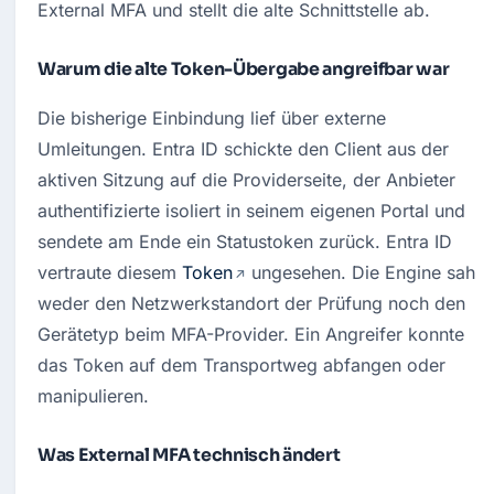
External MFA und stellt die alte Schnittstelle ab.
Warum die alte Token-Übergabe angreifbar war
Die bisherige Einbindung lief über externe 
Umleitungen. Entra ID schickte den Client aus der 
aktiven Sitzung auf die Providerseite, der Anbieter 
authentifizierte isoliert in seinem eigenen Portal und 
sendete am Ende ein Statustoken zurück. Entra ID 
vertraute diesem 
Token
 ungesehen. Die Engine sah 
weder den Netzwerkstandort der Prüfung noch den 
Gerätetyp beim MFA-Provider. Ein Angreifer konnte 
das Token auf dem Transportweg abfangen oder 
manipulieren.
Was External MFA technisch ändert