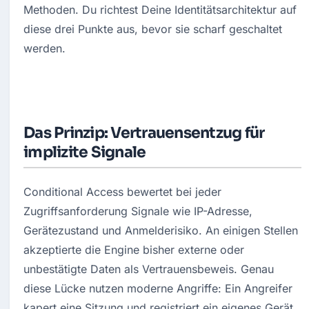
Methoden. Du richtest Deine Identitätsarchitektur auf 
diese drei Punkte aus, bevor sie scharf geschaltet 
werden.
Das Prinzip: Vertrauensentzug für
implizite Signale
Conditional Access bewertet bei jeder 
Zugriffsanforderung Signale wie IP-Adresse, 
Gerätezustand und Anmelderisiko. An einigen Stellen 
akzeptierte die Engine bisher externe oder 
unbestätigte Daten als Vertrauensbeweis. Genau 
diese Lücke nutzen moderne Angriffe: Ein Angreifer 
kapert eine Sitzung und registriert ein eigenes Gerät 