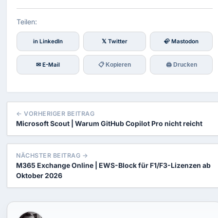
Teilen:
in LinkedIn
𝕏 Twitter
🦣 Mastodon
✉ E-Mail
📋 Kopieren
🖨 Drucken
← VORHERIGER BEITRAG
Microsoft Scout | Warum GitHub Copilot Pro nicht reicht
NÄCHSTER BEITRAG →
M365 Exchange Online | EWS-Block für F1/F3-Lizenzen ab
Oktober 2026