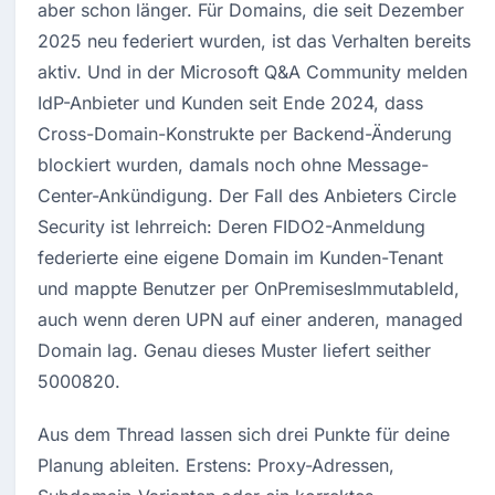
aber schon länger. Für Domains, die seit Dezember 
2025 neu federiert wurden, ist das Verhalten bereits 
aktiv. Und in der Microsoft Q&A Community melden 
IdP-Anbieter und Kunden seit Ende 2024, dass 
Cross-Domain-Konstrukte per Backend-Änderung 
blockiert wurden, damals noch ohne Message-
Center-Ankündigung. Der Fall des Anbieters Circle 
Security ist lehrreich: Deren FIDO2-Anmeldung 
federierte eine eigene Domain im Kunden-Tenant 
und mappte Benutzer per OnPremisesImmutableId, 
auch wenn deren UPN auf einer anderen, managed 
Domain lag. Genau dieses Muster liefert seither 
5000820.
Aus dem Thread lassen sich drei Punkte für deine 
Planung ableiten. Erstens: Proxy-Adressen, 
Subdomain-Varianten oder ein korrektes 