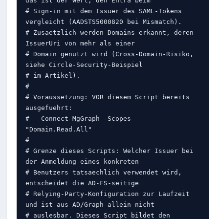
# Sign-in mit dem Issuer des SAML-Tokens 
vergleicht (AADSTS5000820 bei Mismatch).

# Zusaetzlich werden Domains erkannt, deren 
IssuerUri von mehr als einer

# Domain genutzt wird (Cross-Domain-Risiko, 
siehe Circle-Security-Beispiel

# im Artikel).

#

# Voraussetzung: VOR diesem Script bereits 
ausgefuehrt:

#   Connect-MgGraph -Scopes 
"Domain.Read.All"

#

# Grenze dieses Scripts: Welcher Issuer bei 
der Anmeldung eines konkreten

# Benutzers tatsaechlich verwendet wird, 
entscheidet die AD-FS-seitige

# Relying-Party-Konfiguration zur Laufzeit 
und ist aus AD/Graph allein nicht

# auslesbar. Dieses Script bildet den 