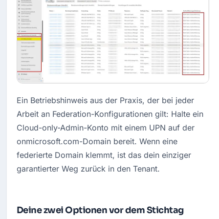
Ein Betriebshinweis aus der Praxis, der bei jeder 
Arbeit an Federation-Konfigurationen gilt: Halte ein 
Cloud-only-Admin-Konto mit einem UPN auf der 
onmicrosoft.com-Domain bereit. Wenn eine 
federierte Domain klemmt, ist das dein einziger 
garantierter Weg zurück in den Tenant.
Deine zwei Optionen vor dem Stichtag