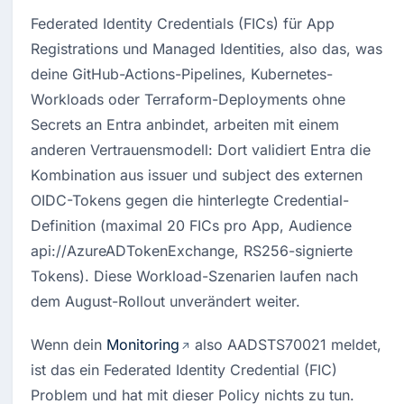
Federated Identity Credentials (FICs) für App 
Registrations und Managed Identities, also das, was 
deine GitHub-Actions-Pipelines, Kubernetes-
Workloads oder Terraform-Deployments ohne 
Secrets an Entra anbindet, arbeiten mit einem 
anderen Vertrauensmodell: Dort validiert Entra die 
Kombination aus issuer und subject des externen 
OIDC-Tokens gegen die hinterlegte Credential-
Definition (maximal 20 FICs pro App, Audience 
api://AzureADTokenExchange, RS256-signierte 
Tokens). Diese Workload-Szenarien laufen nach 
dem August-Rollout unverändert weiter.
Wenn dein 
Monitoring
 also AADSTS70021 meldet, 
ist das ein F
ederated Identity Credential
 (FIC) 
Problem und hat mit dieser Policy nichts zu tun.