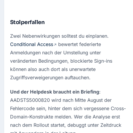
Stolperfallen
Zwei Nebenwirkungen solltest du einplanen. 
Conditional Access
 bewertet federierte 
Anmeldungen nach der Umstellung unter 
veränderten Bedingungen, blockierte Sign-ins 
können also auch dort als unerwartete 
Zugriffsverweigerungen auftauchen.
Und der Helpdesk braucht ein Briefing
: 
A
ADSTS5000820 wird nach Mitte August der 
Fehlercode sein, hinter dem sich vergessene Cross-
Domain-Konstrukte melden. Wer die Analyse erst 
nach dem Rollout startet, debuggt unter Zeitdruck 
mit Anwendern in der Leitung.