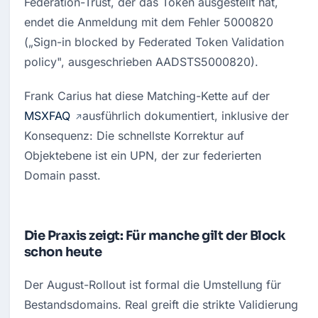
Federation-Trust, der das Token ausgestellt hat, 
endet die Anmeldung mit dem Fehler 5000820 
(„Sign-in blocked by Federated Token Validation 
policy", ausgeschrieben AADSTS5000820).
Frank Carius hat diese Matching-Kette auf der 
MSXFAQ 
ausführlich dokumentiert, inklusive der 
Konsequenz: Die schnellste Korrektur auf 
Objektebene ist ein UPN, der zur federierten 
Domain passt.
Die Praxis zeigt: Für manche gilt der Block
schon heute
Der August-Rollout ist formal die Umstellung für 
Bestandsdomains. Real greift die strikte Validierung 