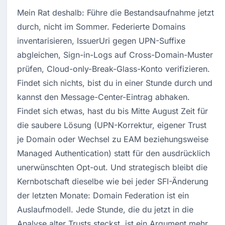
Mein Rat deshalb: Führe die Bestandsaufnahme jetzt 
durch, nicht im Sommer. Federierte Domains 
inventarisieren, IssuerUri gegen UPN-Suffixe 
abgleichen, Sign-in-Logs auf Cross-Domain-Muster 
prüfen, Cloud-only-Break-Glass-Konto verifizieren. 
Findet sich nichts, bist du in einer Stunde durch und 
kannst den Message-Center-Eintrag abhaken. 
Findet sich etwas, hast du bis Mitte August Zeit für 
die saubere Lösung (UPN-Korrektur, eigener Trust 
je Domain oder Wechsel zu EAM beziehungsweise 
Managed Authentication) statt für den ausdrücklich 
unerwünschten Opt-out. Und strategisch bleibt die 
Kernbotschaft dieselbe wie bei jeder SFI-Änderung 
der letzten Monate: Domain Federation ist ein 
Auslaufmodell. Jede Stunde, die du jetzt in die 
Analyse alter Trusts steckst, ist ein Argument mehr, 