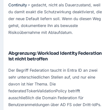
Continuity
 gedacht, nicht als Dauerzustand, weil 
du damit exakt die Schutzwirkung deaktivierst, die 
der neue Default liefern soll. Wenn du diesen Weg 
gehst, dokumentiere ihn als bewusste 
Risikoübernahme mit Ablaufdatum.
Abgrenzung: Workload Identity Federation
ist nicht betroffen
Der Begriff Federation taucht in Entra ID an zwei 
sehr unterschiedlichen Stellen auf, und nur eine 
davon ist hier Thema. Die 
federatedTokenValidationPolicy betrifft 
ausschließlich die Domain Federation für 
Benutzeranmeldungen über AD FS oder Dritt-IdPs.