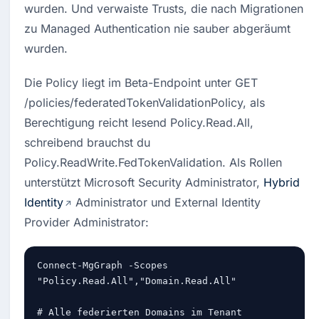
wurden. Und verwaiste Trusts, die nach Migrationen 
zu Managed Authentication nie sauber abgeräumt 
wurden.
Die Policy liegt im Beta-Endpoint unter GET 
/policies/federatedTokenValidationPolicy, als 
Berechtigung reicht lesend Policy.Read.All, 
schreibend brauchst du 
Policy.ReadWrite.FedTokenValidation. Als Rollen 
unterstützt Microsoft Security Administrator, 
Hybrid 
Identity
 Administrator und External Identity 
Provider Administrator:
Connect-MgGraph -Scopes 
"Policy.Read.All","Domain.Read.All"

# Alle federierten Domains im Tenant 