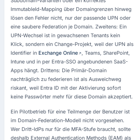
ImmutableId-Mapping über Domaingrenzen hinweg 
lösen den Fehler nicht, nur der passende UPN oder 
eine saubere Federation je Domain. Zweitens: Ein 
UPN-Wechsel ist in gewachsenen Tenants kein 
Klick, sondern ein Change-Projekt, weil der UPN als 
Identifier in 
Exchange Online
, Teams, SharePoint, 
Intune und in per Entra-SSO angebundenen SaaS-
Apps hängt. Drittens: Die Primär-Domain 
nachträglich zu federieren ist als Ausweichweg 
riskant, weil Entra ID mit der Aktivierung sofort 
keine Passwörter mehr für diese Domain akzeptiert.
Ein Pilotbetrieb für eine Teilmenge der Benutzer ist 
im Domain-Federation-Modell nicht vorgesehen. 
Wer Dritt-IdPs nur für die MFA-Stufe braucht, sollte 
deshalb External Authentication Methods (EAM) als 