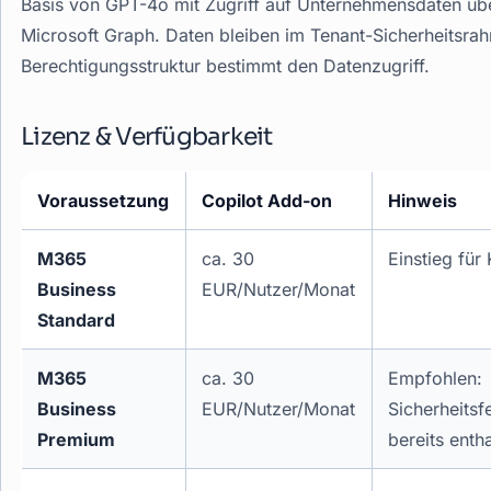
Basis von GPT-4o mit Zugriff auf Unternehmensdaten üb
Microsoft Graph. Daten bleiben im Tenant-Sicherheitsra
Berechtigungsstruktur bestimmt den Datenzugriff.
Lizenz & Verfügbarkeit
Voraussetzung
Copilot Add-on
Hinweis
M365
ca. 30
Einstieg fü
Business
EUR/Nutzer/Monat
Standard
M365
ca. 30
Empfohlen:
Business
EUR/Nutzer/Monat
Sicherheitsf
Premium
bereits enth