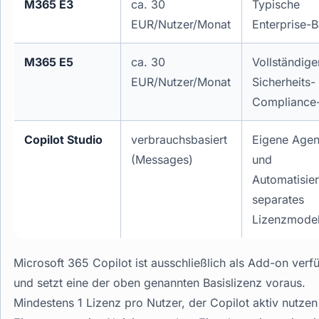
M365 E3
ca. 30
Typische
EUR/Nutzer/Monat
Enterprise-B
M365 E5
ca. 30
Vollständige
EUR/Nutzer/Monat
Sicherheits-
Compliance
Copilot Studio
verbrauchsbasiert
Eigene Agen
(Messages)
und
Automatisie
separates
Lizenzmodel
Microsoft 365 Copilot ist ausschließlich als Add-on verf
und setzt eine der oben genannten Basislizenz voraus.
Mindestens 1 Lizenz pro Nutzer, der Copilot aktiv nutzen 