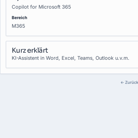
Copilot for Microsoft 365
Bereich
M365
Kurz erklärt
KI-Assistent in Word, Excel, Teams, Outlook u.v.m.
← Zurück