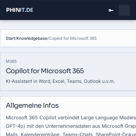
PHIN
IT
.DE
🔑
Start
/
Knowledgebase
/
Copilot for Microsoft 365
M365
Copilot for Microsoft 365
KI-Assistent in Word, Excel, Teams, Outlook u.v.m.
Allgemeine Infos
Microsoft 365 Copilot verbindet Large Language Models 
GPT-4o) mit den Unternehmensdaten aus Microsoft Grap
Mails, Kalendereinträge, Teams-Chats, SharePoint-Doku