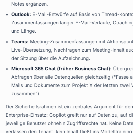
Notes ergänzen.
Outlook:
E-Mail-Entwürfe auf Basis von Thread-Konte
Zusammenfassungen langer E-Mail-Verläufe, Coaching
und Länge.
Teams:
Meeting-Zusammenfassungen mit Aktionspunk
Live-Übersetzung, Nachfragen zum Meeting-Inhalt au
der Sitzung über die Aufzeichnung.
Microsoft 365 Chat (früher Business Chat):
Übergrei
Abfragen über alle Datenquellen gleichzeitig ("Fasse a
Mails und Dokumente zum Projekt X der letzten zwei
zusammen").
Der Sicherheitsrahmen ist ein zentrales Argument für den
Enterprise-Einsatz: Copilot greift nur auf Daten zu, auf d
jeweilige Benutzer ohnehin Zugriffsrechte hat. Keine Dat
verlassen den Tenant, kein Inhalt fließt ins Modelltraining