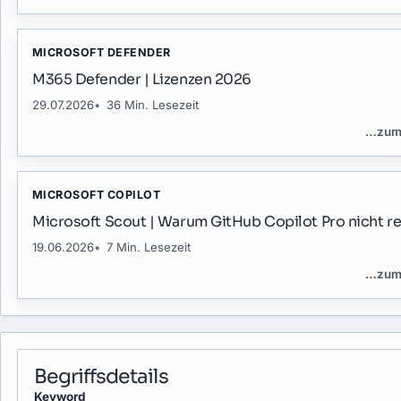
MICROSOFT DEFENDER
M365 Defender | Lizenzen 2026
29.07.2026
36 Min. Lesezeit
…
zum
MICROSOFT COPILOT
Microsoft Scout | Warum GitHub Copilot Pro nicht re
19.06.2026
7 Min. Lesezeit
…
zum
Begriffsdetails
Keyword