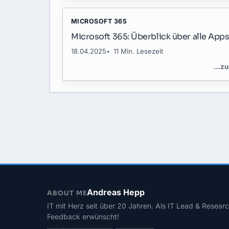
MICROSOFT 365
Microsoft 365: Überblick über alle Apps
18.04.2025
11 Min. Lesezeit
…
zu
Andreas Hepp
ABOUT ME
IT mit Herz seit über 20 Jahren. Als IT Lead & Researc
Feedback erwünscht!