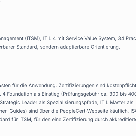
nagement (ITSM); ITIL 4 mit Service Value System, 34 Prac
erbarer Standard, sondern adaptierbare Orientierung.
osten für die Anwendung. Zertifizierungen sind kostenpflich
4 Foundation als Einstieg (Prüfungsgebühr ca. 300 bis 40
trategic Leader als Spezialisierungspfade, ITIL Master als
cher, Guides) sind über die PeopleCert-Webseite käuflich. I
ard für ITSM, für den eine Zertifizierung durch akkreditiert