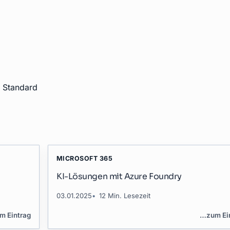
 Standard
MICROSOFT 365
KI-Lösungen mit Azure Foundry
03.01.2025
12 Min. Lesezeit
m Eintrag
…
zum Ei