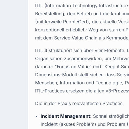
ITIL (Information Technology Infrastructure
Bereitstellung, den Betrieb und die kontinu
(mittlerweile PeopleCert), die aktuelle Vers
konzeptionell erheblich: Weg von starren P
mit dem Service Value Chain als Kernmodel
ITIL 4 strukturiert sich über vier Elemente
Organisation zusammenwirken, um Mehrwert 
darunter "Focus on Value" und "Keep it Sim
Dimensions-Modell stellt sicher, dass Serv
Menschen, Information und Technologie, P
ITIL-Practices ersetzen die alten v3-Proze
Die in der Praxis relevantesten Practices:
Incident Management:
Schnellstmöglich
Incident (akutes Problem) und Problem (U