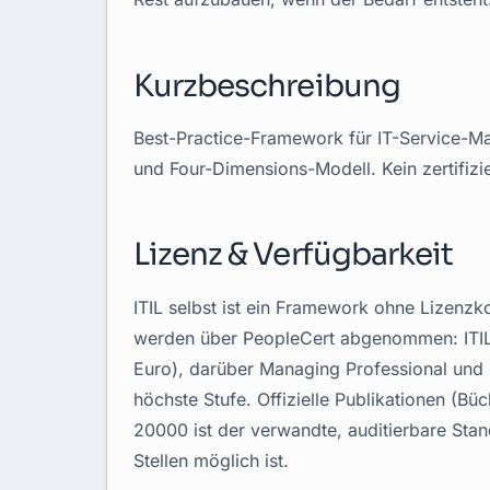
Kurzbeschreibung
Best-Practice-Framework für IT-Service-Ma
und Four-Dimensions-Modell. Kein zertifizi
Lizenz & Verfügbarkeit
ITIL selbst ist ein Framework ohne Lizenzk
werden über PeopleCert abgenommen: ITIL 
Euro), darüber Managing Professional und S
höchste Stufe. Offizielle Publikationen (Bü
20000 ist der verwandte, auditierbare Stand
Stellen möglich ist.