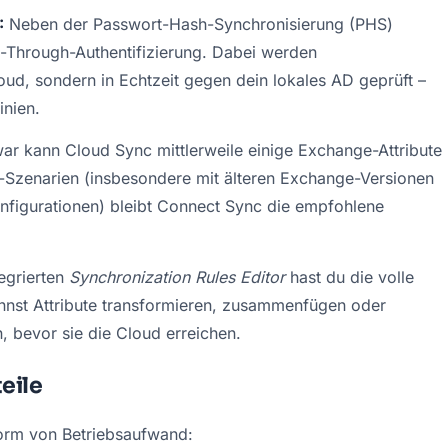
:
 Neben der Passwort-Hash-Synchronisierung (PHS) 
s-Through-Authentifizierung. Dabei werden 
d, sondern in Echtzeit gegen dein lokales AD geprüft – 
inien.
ar kann Cloud Sync mittlerweile einige Exchange-Attribute 
-Szenarien (insbesondere mit älteren Exchange-Versionen 
nfigurationen) bleibt Connect Sync die empfohlene 
egrierten 
Synchronization Rules Editor
 hast du die volle 
nnst Attribute transformieren, zusammenfügen oder 
, bevor sie die Cloud erreichen.
eile
 Form von Betriebsaufwand: