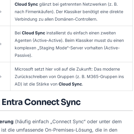
Cloud Sync
glänzt bei getrennten Netzwerken (z. B.
⭐
nach Firmenkäufen). Der Klassiker benötigt eine direkte
Verbindung zu allen Domänen-Controllern.
Bei
Cloud Sync
installierst du einfach einen zweiten
Agenten (Active-Active). Beim Klassiker musst du einen
⭐
komplexen „Staging Mode“-Server vorhalten (Active-
Passive).
Microsoft setzt hier voll auf die Zukunft: Das moderne
⭐
Zurückschreiben von Gruppen (z. B. M365-Gruppen ins
AD) ist die Stärke von
Cloud Sync
.
t Entra Connect Sync
ierung
 (häufig einfach „Connect Sync“ oder unter dem 
ist die umfassende On-Premises-Lösung, die in den 