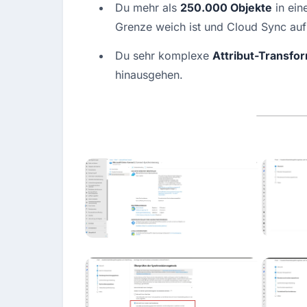
Du mehr als 
250.000 Objekte
 in ei
Grenze weich ist und Cloud Sync aufh
Du sehr komplexe 
Attribut-Transfo
hinausgehen.