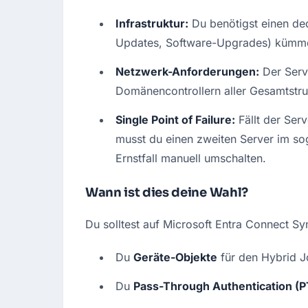
Infrastruktur:
 Du benötigst einen d
Updates, Software-Upgrades) kümm
Netzwerk-Anforderungen:
 Der Serv
Domänencontrollern aller Gesamtstru
Single Point of Failure:
 Fällt der Ser
musst du einen zweiten Server im so
Ernstfall manuell umschalten.
Wann ist dies deine Wahl?
Du solltest auf Microsoft Entra Connect Sy
Du 
Geräte-Objekte
 für den Hybrid J
Du 
Pass-Through Authentication (P