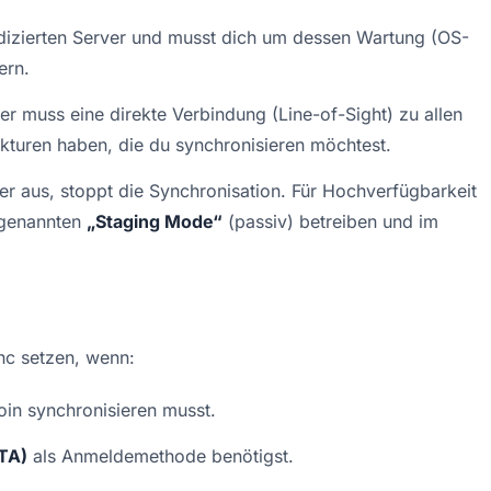
edizierten Server und musst dich um dessen Wartung (OS-
ern.
er muss eine direkte Verbindung (Line-of-Sight) zu allen 
kturen haben, die du synchronisieren möchtest.
ver aus, stoppt die Synchronisation. Für Hochverfügbarkeit 
genannten 
„Staging Mode“
 (passiv) betreiben und im 
nc setzen, wenn:
oin synchronisieren musst.
TA)
 als Anmeldemethode benötigst.