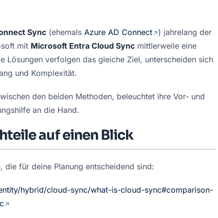
Connect Sync
 (ehemals 
Azure AD Connect
) jahrelang der 
soft mit 
Microsoft Entra Cloud Sync
 mittlerweile eine 
e Lösungen verfolgen das gleiche Ziel, unterscheiden sich 
fang und Komplexität.
 zwischen den beiden Methoden, beleuchtet ihre Vor- und 
ungshilfe an die Hand.
teile auf einen Blick
e, die für deine Planung entscheidend sind:
dentity/hybrid/cloud-sync/what-is-cloud-sync#comparison-
c