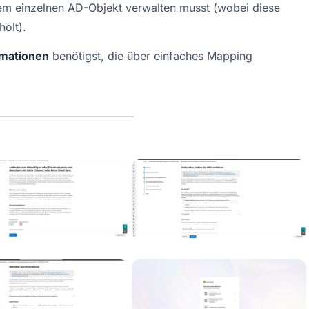
nem einzelnen AD-Objekt verwalten musst (wobei diese 
olt).
rmationen
 benötigst, die über einfaches Mapping 