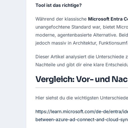
Tool ist das richtige?
Während der klassische 
Microsoft Entra 
unangefochtene Standard war, bietet Micro
moderne, agentenbasierte Alternative. Beid
jedoch massiv in Architektur, Funktionsum
Dieser Artikel analysiert die Unterschiede
Nachteile und gibt dir eine klare Entscheid
Vergleich: Vor- und Nach
Hier siehst du die wichtigsten Unterschied
https://learn.microsoft.com/de-de/entra/i
between-azure-ad-connect-and-cloud-syn