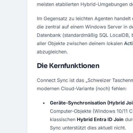
meisten etablierten Hybrid-Umgebungen de
Im Gegensatz zu leichten Agenten handelt e
die zentral auf einem Windows Server in de
Datenbank (standardmäßig SQL LocalDB, b
aller Objekte zwischen deinem lokalen 
Act
abzugleichen.
Die Kernfunktionen
Connect Sync ist das „Schweizer Taschenme
modernen Cloud-Variante (noch) fehlen:
Geräte-Synchronisation (Hybrid Joi
Computer-Objekte (Windows 10/11 Cli
klassischen 
Hybrid Entra ID Join
 dur
Sync unterstützt dies aktuell nicht.