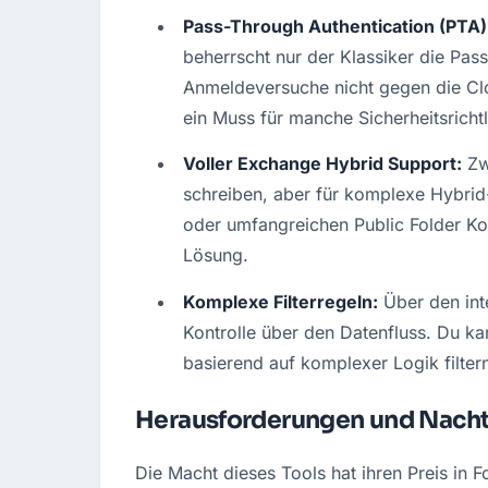
Pass-Through Authentication (PTA)
beherrscht nur der Klassiker die Pas
Anmeldeversuche nicht gegen die Clou
ein Muss für manche Sicherheitsrichtl
Voller Exchange Hybrid Support:
 Zw
schreiben, aber für komplexe Hybrid
oder umfangreichen Public Folder Ko
Lösung.
Komplexe Filterregeln:
 Über den int
Kontrolle über den Datenfluss. Du ka
basierend auf komplexer Logik filtern
Herausforderungen und Nacht
Die Macht dieses Tools hat ihren Preis in