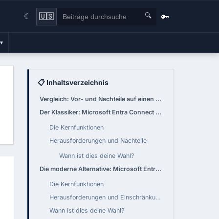
🔍
🔑
🇺🇸
☾
▾
📋 Inhaltsverzeichnis
Vergleich: Vor- und Nachteile auf einen Blick
Der Klassiker: Microsoft Entra Connect Sync
Die Kernfunktionen
Herausforderungen und Nachteile
Wann ist dies deine Wahl?
Die moderne Alternative: Microsoft Entra Cloud Sync
Die Kernfunktionen
Herausforderungen und Einschränkungen
Wann ist dies deine Wahl?