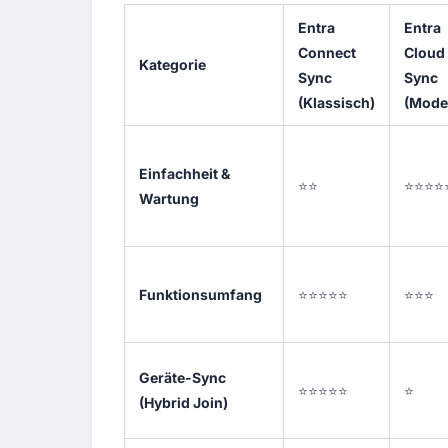
Entra
Entra
Connect
Cloud
Kategorie
Sync
Sync
(Klassisch)
(Mode
Einfachheit &
⭐⭐
⭐⭐⭐⭐
Wartung
Funktionsumfang
⭐⭐⭐⭐⭐
⭐⭐⭐
Geräte-Sync
⭐⭐⭐⭐⭐
⭐
(Hybrid Join)