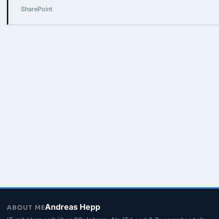
SharePoint
Andreas Hepp
ABOUT ME