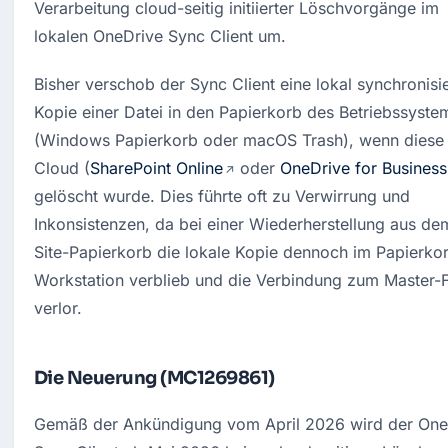
Verarbeitung cloud-seitig initiierter Löschvorgänge im 
lokalen OneDrive Sync Client um.
Bisher verschob der Sync Client eine lokal synchronisie
Kopie einer Datei in den Papierkorb des Betriebssystem
(Windows Papierkorb oder macOS Trash), wenn diese i
Cloud (
SharePoint Online
 oder 
OneDrive for Business
gelöscht wurde
. Dies führte oft zu Verwirrung und 
Inkonsistenzen, da bei einer Wiederherstellung aus dem
Site-Papierkorb die lokale Kopie dennoch im Papierkor
Workstation verblieb und die Verbindung zum Master-Fi
verlor
.
Die Neuerung (MC1269861)
Gemäß der Ankündigung vom April 2026 wird der OneD