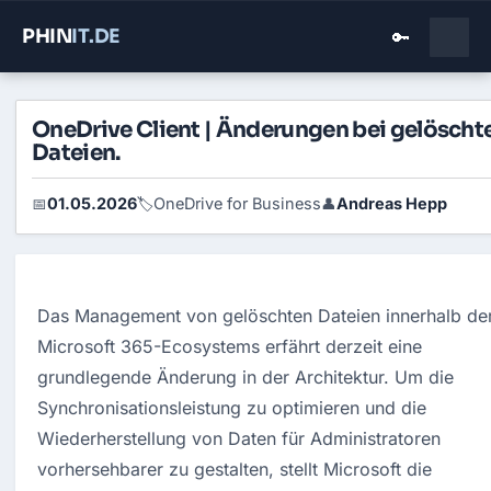
PHIN
IT
.DE
🔑
OneDrive Client | Änderungen bei gelöscht
Dateien.
01.05.2026
OneDrive for Business
Andreas Hepp
📅
🏷️
👤
Das Management von gelöschten Dateien innerhalb der
Microsoft 365-Ecosystems erfährt derzeit eine 
grundlegende Änderung in der Architektur. Um die 
Synchronisationsleistung zu optimieren und die 
Wiederherstellung von Daten für Administratoren 
vorhersehbarer zu gestalten, stellt Microsoft die 