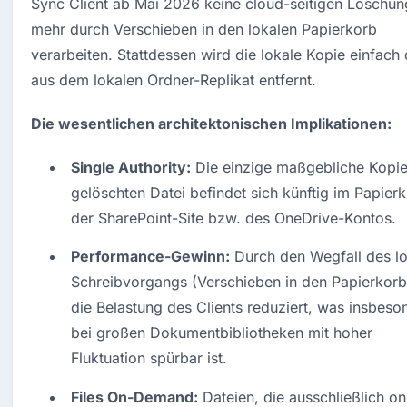
Sync Client ab Mai 2026 keine cloud-seitigen Löschun
mehr durch Verschieben in den lokalen Papierkorb 
verarbeiten. Stattdessen wird die lokale Kopie einfach d
aus dem lokalen Ordner-Replikat entfernt
.
Die wesentlichen architektonischen Implikationen:
Single Authority:
 Die einzige maßgebliche Kopie 
gelöschten Datei befindet sich künftig im Papierk
der SharePoint-Site bzw. des OneDrive-Kontos
.
Performance-Gewinn:
 Durch den Wegfall des lo
Schreibvorgangs (Verschieben in den Papierkorb)
die Belastung des Clients reduziert, was insbeson
bei großen Dokumentbibliotheken mit hoher 
Fluktuation spürbar ist
.
Files On-Demand:
 Dateien, die ausschließlich onl