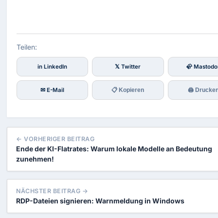
Teilen:
in LinkedIn
𝕏 Twitter
🦣 Mastodo
✉ E-Mail
📋 Kopieren
🖨 Drucke
← VORHERIGER BEITRAG
Ende der KI-Flatrates: Warum lokale Modelle an Bedeutung
zunehmen!
NÄCHSTER BEITRAG →
RDP-Dateien signieren: Warnmeldung in Windows