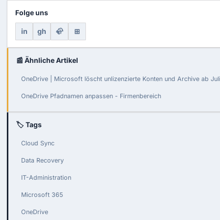
Folge uns
in
gh
🦣
⊞
📰 Ähnliche Artikel
OneDrive | Microsoft löscht unlizenzierte Konten und Archive ab Ju
OneDrive Pfadnamen anpassen - Firmenbereich
🏷 Tags
Cloud Sync
Data Recovery
IT-Administration
Microsoft 365
OneDrive