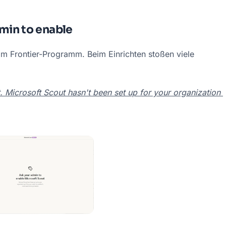
min to enable
 im Frontier-Programm. Beim Einrichten stoßen viele 
 Microsoft Scout hasn't been set up for your organization 