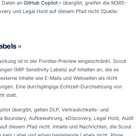
 Daten an 
GitHub Copilot
 übergibt, greifen die M365-
very und Legal Hold auf diesem Pfad nicht (Quelle: 
Labels
irkung ist in der Frontier-Preview eingeschränkt. Scout 
gen (MIP Sensitivity Labels) auf Inhalten an, die es 
externe Inhalte wie E-Mails und Webseiten als nicht 
ungen. Eine durchgängige Echtzeit-Durchsetzung von 
t statt.
lot übergibt, gelten DLP, Vertraulichkeits- und 
ta Boundary, Aufbewahrung, eDiscovery, Legal Hold, Audit 
 diesem Pfad nicht. Inhalte und Nachrichten, die Scout 
kein Label und erben bestehende Labels nicht. Plane 