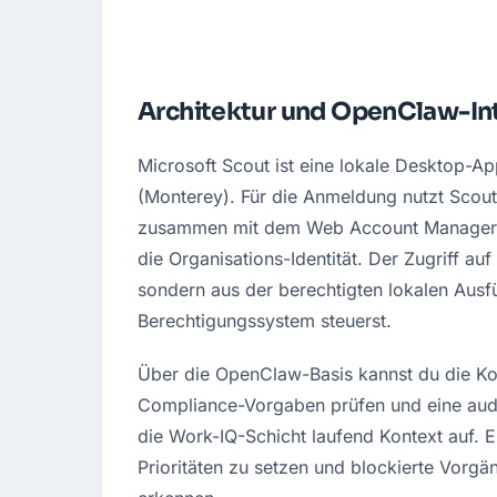
Architektur und OpenClaw-In
Microsoft Scout ist eine lokale Desktop-A
(Monterey). Für die Anmeldung nutzt Scout
zusammen mit dem Web Account Manager (
die Organisations-Identität. Der Zugriff au
sondern aus der berechtigten lokalen Ausf
Berechtigungssystem steuerst.
Über die OpenClaw-Basis kannst du die K
Compliance-Vorgaben prüfen und eine audi
die Work-IQ-Schicht laufend Kontext auf. E
Prioritäten zu setzen und blockierte Vorgä