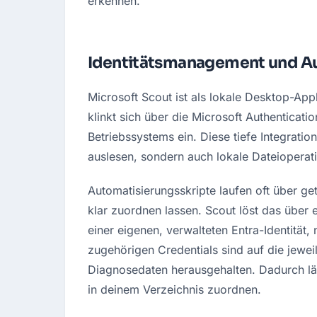
erkennen.
Identitätsmanagement und A
Microsoft Scout ist als lokale Desktop-Ap
klinkt sich über die Microsoft Authenticatio
Betriebssystems ein. Diese tiefe Integration
auslesen, sondern auch lokale Dateioperat
Automatisierungsskripte laufen oft über ge
klar zuordnen lassen. Scout löst das über e
einer eigenen, verwalteten Entra-Identität
zugehörigen Credentials sind auf die jewe
Diagnosedaten herausgehalten. Dadurch läs
in deinem Verzeichnis zuordnen.