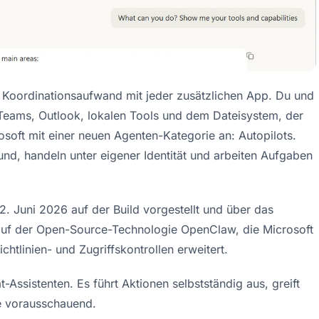
oordinationsaufwand mit jeder zusätzlichen App. Du und 
eams, Outlook, lokalen Tools und dem Dateisystem, der 
rosoft mit einer neuen Agenten-Kategorie an: Autopilots. 
d, handeln unter eigener Identität und arbeiten Aufgaben 
 2. Juni 2026 auf der Build vorgestellt und über das 
auf der Open-Source-Technologie OpenClaw, die Microsoft 
ichtlinien- und Zugriffskontrollen erweitert.
-Assistenten. Es führt Aktionen selbstständig aus, greift 
te vorausschauend.