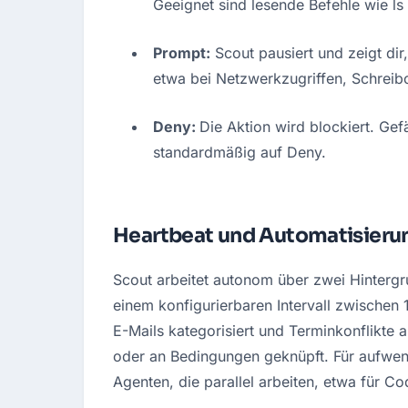
Geeignet sind lesende Befehle wie ls 
Prompt:
 Scout pausiert und zeigt dir,
etwa bei Netzwerkzugriffen, Schrei
Deny: 
Die Aktion wird blockiert. Ge
standardmäßig auf Deny.
Heartbeat und Automatisieru
Scout arbeitet autonom über zwei Hintergr
einem konfigurierbaren Intervall zwischen 
E-Mails kategorisiert und Terminkonflikte 
oder an Bedingungen geknüpft. Für aufwend
Agenten, die parallel arbeiten, etwa für