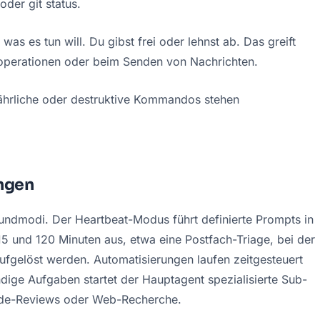
oder git status.
 was es tun will. Du gibst frei oder lehnst ab. Das greift 
boperationen oder beim Senden von Nachrichten.
fährliche oder destruktive Kommandos stehen 
ngen
undmodi. Der Heartbeat-Modus führt definierte Prompts in 
15 und 120 Minuten aus, etwa eine Postfach-Triage, bei der 
aufgelöst werden. Automatisierungen laufen zeitgesteuert 
ige Aufgaben startet der Hauptagent spezialisierte Sub-
 Code-Reviews oder Web-Recherche.