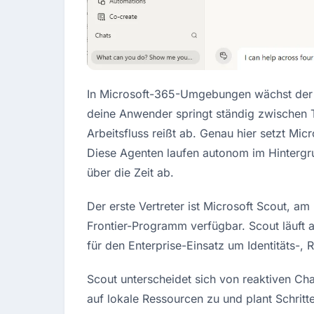
In Microsoft-365-Umgebungen wächst der K
deine Anwender springt ständig zwischen T
Arbeitsfluss reißt ab. Genau hier setzt Mic
Diese Agenten laufen autonom im Hintergrun
über die Zeit ab.
Der erste Vertreter ist Microsoft Scout, am
Frontier-Programm verfügbar. Scout läuft 
für den Enterprise-Einsatz um Identitäts-, R
Scout unterscheidet sich von reaktiven Chat
auf lokale Ressourcen zu und plant Schrit