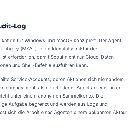
udit-Log
plikation für Windows und macOS konzipiert. Der Agent 
n Library (MSAL) in die Identitätsstruktur des 
 ist erforderlich, damit Scout nicht nur Cloud-Daten 
ionen und Shell-Befehle ausführen kann.
teilte Service-Accounts, deren Aktionen sich niemandem 
in eigenes Identitätsmodell: Jeder Agent arbeitet unter 
, nicht unter einem anonymen Sammelkonto. Die 
ilige Aufgabe begrenzt und werden aus Logs und 
st sich die Arbeit eines Agenten einem bekannten Akteur 