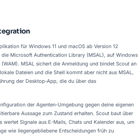
tegration
pplikation für Windows 11 und macOS ab Version 12 
 die Microsoft Authentication Library (MSAL), auf Windows 
WAM). MSAL sichert die Anmeldung und bindet Scout an 
f lokale Dateien und die Shell kommt aber nicht aus MSAL, 
ührung der Desktop-App, die du über das 
onfiguration der Agenten-Umgebung gegen deine eigenen 
tierbare Aussage zum Zustand erhalten. Scout baut über 
s wertet Signale aus E-Mails, Chats und Kalender aus, um 
nge wie liegengebliebene Entscheidungen früh zu 