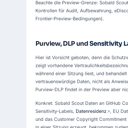
Beachte die Preview-Grenze: Sobald Scout
Kontrollen für Audit, Aufbewahrung, eDisco
Frontier-Preview-Bedingungen).
Purview, DLP und
Sensitivity 
Hier ist Vorsicht geboten, denn die Schutzw
zeigt vorhandene Vertraulichkeitsbezeichnun
während einer Sitzung liest, und behandelt 
vertrauenswürdige Daten, nicht als Anweis
Purview-DLP findet in der Preview aber nich
Konkret: Sobald Scout Daten an GitHub Copi
Sensitivity-Labels, 
Datenresidenz
, EU Da
und das Customer Copyright Commitment auf
in einer Sitzung erzeugt, bekommen zudem 