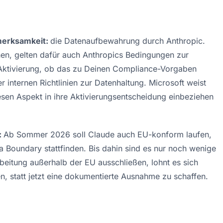
merksamkeit: 
die Datenaufbewahrung durch Anthropic. 
en, gelten dafür auch Anthropics Bedingungen zur 
Aktivierung, ob das zu Deinen Compliance-Vorgaben 
nternen Richtlinien zur Datenhaltung. Microsoft weist 
esen Aspekt in ihre Aktivierungsentscheidung einbeziehen 
 
Ab Sommer 2026 soll Claude auch EU-konform laufen, 
a Boundary stattfinden. Bis dahin sind es nur noch wenige 
eitung außerhalb der EU ausschließen, lohnt es sich 
n, statt jetzt eine dokumentierte Ausnahme zu schaffen.