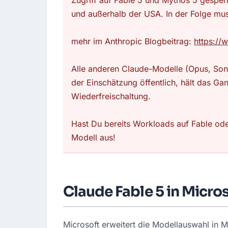
Zugriff auf Fable 5 und Mythos 5 gesperr
und außerhalb der USA. In der Folge mus
mehr im Anthropic Blogbeitrag:
https://
Alle anderen Claude-Modelle (Opus, Sonn
der Einschätzung öffentlich, hält das Gan
Wiederfreischaltung.
Hast Du bereits Workloads auf Fable ode
Modell aus!
Claude Fable 5 in Micro
Microsoft erweitert die Modellauswahl in M