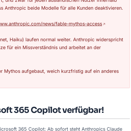
t, und zwar für jeden ausländischen Nutzer innerhalb
s Anthropic beide Modelle für alle Kunden deaktivieren.
www.anthropic.com/news/fable-mythos-access
et, Haiku) laufen normal weiter. Anthropic widerspricht
ze für ein Missverständnis und arbeitet an der
r Mythos aufgebaut, weich kurzfristig auf ein anderes
soft 365 Copilot verfügbar!
icrosoft 365 Copilot: Ab sofort steht Anthropics Claude 