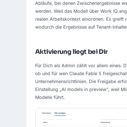
Abläufe, bei denen Zwischenergebnisse weit
werden. Weil das Modell über Work IQ ang
realen Arbeitskontext einordnen. Es greift 
wodurch die Ergebnisse auf Tenant-Inhalte
Aktivierung liegt bei Dir
Für Dich als Admin zählt vor allem eines: D
ob und für wen Claude Fable 5 freigeschalte
Unternehmensrichtlinien. Die Freigabe erfol
Einstellung „AI models in preview", weil Mi
Modelle führt.