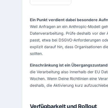
Ein Punkt verdient dabei besondere Auf
Weil Anfragen an ein Anthropic-Modell geh
Datenverarbeitung. Prüfe deshalb vor der 
passt, etwa bei DSGVO-Anforderungen oder i
explizit darauf hin, dass Organisationen di
sollten.
Einschränkung ist ein Übergangszustand:
die Verarbeitung also innerhalb der EU Dat
Wochen. Wenn Deine Richtlinien eine Verarb
deshalb, die Aktivierung kurz aufzuschiebe
Verfügbarkeit und Rollout