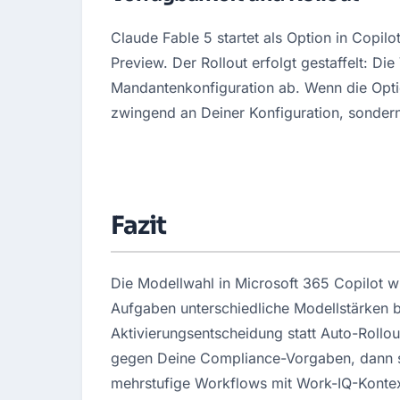
Claude Fable 5 startet als Option in Copilo
Preview. Der Rollout erfolgt gestaffelt: Di
Mandantenkonfiguration ab. Wenn die Option
zwingend an Deiner Konfiguration, sondern 
Fazit
Die Modellwahl in Microsoft 365 Copilot wir
Aufgaben unterschiedliche Modellstärken b
Aktivierungsentscheidung statt Auto-Rollou
gegen Deine Compliance-Vorgaben, dann star
mehrstufige Workflows mit Work-IQ-Kontext