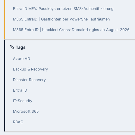
Entra ID MFA: Passkeys ersetzen SMS-Authentifizierung
M365 EntraID | Gastkonten per PowerShell aufräumen
M365 Entra ID | blockiert Cross-Domain-Logins ab August 2026
🏷 Tags
Azure AD
Backup & Recovery
Disaster Recovery
Entra ID
IT-Security
Microsoft 365
RBAC