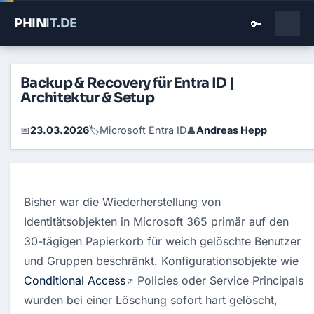
PHIN
IT
.DE
🔑
Backup & Recovery für Entra ID |
Architektur & Setup
23.03.2026
Microsoft Entra ID
Andreas Hepp
📅
🏷️
👤
Bisher war die Wiederherstellung von 
Identitätsobjekten in Microsoft 365 primär auf den 
30-tägigen Papierkorb für weich gelöschte Benutzer 
und Gruppen beschränkt.
 Konfigurationsobjekte wie 
Conditional Access
 Policies oder Service Principals 
wurden bei einer Löschung sofort hart gelöscht,