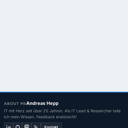
Andreas Hepp
ABOUT ME
IT mit Herz seit über 20 Jahren. Als IT Lead & Researcher teile
ich mein Wissen. Feedback erwünscht!
Kontakt