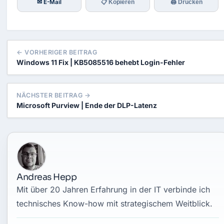
✉ E-Mail
📋 Kopieren
🖨 Drucken
← VORHERIGER BEITRAG
Windows 11 Fix | KB5085516 behebt Login-Fehler
NÄCHSTER BEITRAG →
Microsoft Purview | Ende der DLP-Latenz
Andreas Hepp
Mit über 20 Jahren Erfahrung in der IT verbinde ich
technisches Know-how mit strategischem Weitblick.