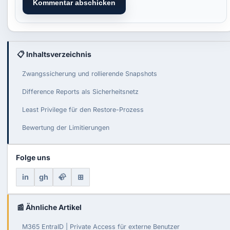
Kommentar abschicken
📋 Inhaltsverzeichnis
Zwangssicherung und rollierende Snapshots
Difference Reports als Sicherheitsnetz
Least Privilege für den Restore-Prozess
Bewertung der Limitierungen
Folge uns
in
gh
🦣
⊞
📰 Ähnliche Artikel
M365 EntraID | Private Access für externe Benutzer