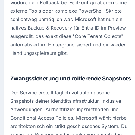
wodurch ein Rollback bei Fehlkonfigurationen ohne 
externe Tools oder komplexe PowerShell-Skripte 
schlichtweg unmöglich war.
 Microsoft hat nun ein 
natives Backup & Recovery für Entra ID im Preview 
ausgerollt,
 das exakt diese "Core Tenant Objects" 
automatisiert im Hintergrund sichert und dir wieder 
Handlungsspielraum gibt.
Zwangssicherung und rollierende Snapshots
Der Service erstellt täglich vollautomatische 
Snapshots deiner Identitätsinfrastruktur, inklusive 
Anwendungen, Authentifizierungsmethoden und 
Conditional Access Policies. Microsoft wählt hierbei 
architektonisch ein strikt geschlossenes System: Du 
kannst die Backups weder deaktivieren noch den 