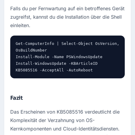
Falls du per Fernwartung auf ein betroffenes Gerät 
zugreifst, kannst du die Installation über die Shell 
einleiten.
Get-ComputerInfo | Select-Object OsVersion, 
OsBuildNumber

Install-Module -Name PSWindowsUpdate

Install-WindowsUpdate -KBArticleID 
Fazit
Das Erscheinen von KB5085516 verdeutlicht die 
Komplexität der Verzahnung von OS-
Kernkomponenten und Cloud-Identitätsdiensten. 