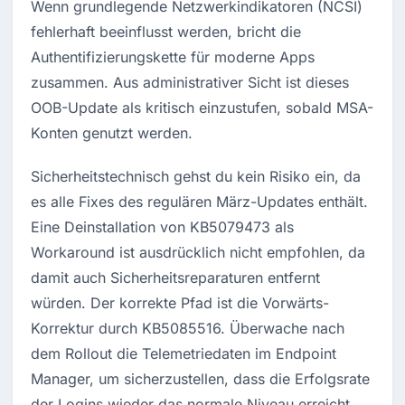
Wenn grundlegende Netzwerkindikatoren (NCSI) 
fehlerhaft beeinflusst werden, bricht die 
Authentifizierungskette für moderne Apps 
zusammen. Aus administrativer Sicht ist dieses 
OOB-Update als kritisch einzustufen, sobald MSA-
Konten genutzt werden.
Sicherheitstechnisch gehst du kein Risiko ein, da 
es alle Fixes des regulären März-Updates enthält. 
Eine Deinstallation von KB5079473 als 
Workaround ist ausdrücklich nicht empfohlen, da 
damit auch Sicherheitsreparaturen entfernt 
würden. Der korrekte Pfad ist die Vorwärts-
Korrektur durch KB5085516. Überwache nach 
dem Rollout die Telemetriedaten im Endpoint 
Manager, um sicherzustellen, dass die Erfolgsrate 
der Logins wieder das normale Niveau erreicht.