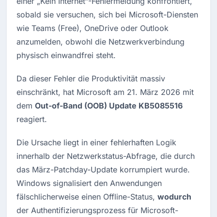
einer „Kein Internet“-Fehlermeldung konfrontiert, 
sobald sie versuchen, sich bei Microsoft-Diensten 
wie Teams (Free), OneDrive oder Outlook 
anzumelden, obwohl die Netzwerkverbindung 
physisch einwandfrei steht.
Da dieser Fehler die Produktivität massiv 
einschränkt, hat Microsoft am 21. März 2026 mit 
dem 
Out-of-Band (OOB) Update KB5085516
reagiert.
Die Ursache liegt in einer fehlerhaften Logik 
innerhalb der Netzwerkstatus-Abfrage, die durch 
das März-Patchday-Update korrumpiert wurde. 
Windows signalisiert den Anwendungen 
fälschlicherweise einen Offline-Status, 
wodurch
der Authentifizierungsprozess für Microsoft-