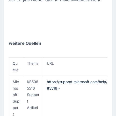
weitere Quellen
Qu
Thema
URL
elle
Mic
KB508
https://support.microsoft.com/help/50
ros
5516 
85516
oft 
Suppor
Sup
t 
por
Artikel
t