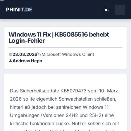
PHIN
IT
.DE
🔑
Windows 11 Fix | KB5085516 behebt
Login-Fehler
23.03.2026
Microsoft Windows Client
📅
🏷️
Andreas Hepp
👤
Das Sicherheitsupdate KB5079473 vom 10. März 
2026 sollte eigentlich Schwachstellen schließen, 
hinterließ jedoch bei zahlreichen Windows 11-
Umgebungen (Versionen 24H2 und 25H2) eine 
kritische funktionale Lücke. Nutzer sehen sich mit 