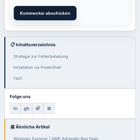
Kommentar abschicken
📋 Inhaltsverzeichnis
Strategie zur Fehlerbehebung
Installation via PowerShell
Fazit
Folge uns
in
gh
🦣
⊞
📰 Ähnliche Artikel
Windows Explorer | AMD Adrenalin Bug fixen