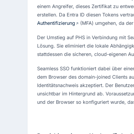
einem Angreifer, dieses Zertifikat zu ent
erstellen
. Da Entra ID diesen Tokens vertrau
Authentifizierung
 (MFA) umgehen, da der T
Der Umstieg auf PHS in Verbindung mit Sea
Lösung
. Sie eliminiert die lokale Abhängig
stattdessen die sicheren, cloud-eigenen Au
Seamless SSO funktioniert dabei über eine
dem Browser des domain-joined Clients auto
Identitätsnachweis akzeptiert. Der Benutzer
unsichtbar im Hintergrund ab. Voraussetzung
und der Browser so konfiguriert wurde, das