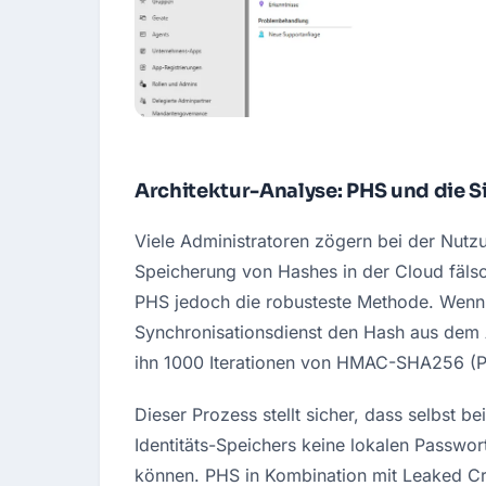
Architektur-Analyse: PHS und die S
Viele Administratoren zögern bei der Nutz
Speicherung von Hashes in der Cloud fälschl
PHS jedoch die robusteste Methode. Wenn ei
Synchronisationsdienst den Hash aus dem AD
ihn 1000 Iterationen von HMAC-SHA256 (
Dieser Prozess stellt sicher, dass selbst 
Identitäts-Speichers keine lokalen Passwor
können. PHS in Kombination mit Leaked Cre