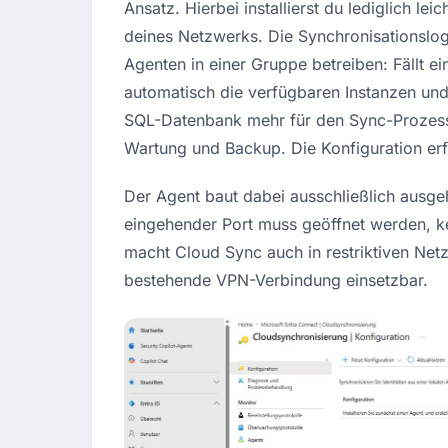
Ansatz. Hierbei installierst du lediglich l
deines Netzwerks. Die Synchronisationslogi
Agenten in einer Gruppe betreiben: Fällt e
automatisch die verfügbaren Instanzen und v
SQL-Datenbank mehr für den Sync-Prozess er
Wartung und Backup. Die Konfiguration erf
Der Agent baut dabei ausschließlich ausg
eingehender Port muss geöffnet werden, kei
macht Cloud Sync auch in restriktiven N
bestehende VPN-Verbindung einsetzbar.