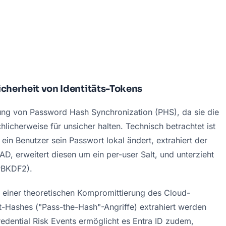
icherheit von Identitäts-Tokens
ung von Password Hash Synchronization (PHS), da sie die 
icherweise für unsicher halten. Technisch betrachtet ist 
n Benutzer sein Passwort lokal ändert, extrahiert der 
, erweitert diesen um ein per-user Salt, und unterzieht 
PBKDF2).
bei einer theoretischen Kompromittierung des Cloud-
t-Hashes ("Pass-the-Hash"-Angriffe) extrahiert werden 
dential Risk Events ermöglicht es Entra ID zudem, 