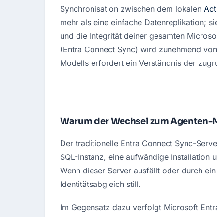
Synchronisation zwischen dem lokalen 
Act
mehr als eine einfache Datenreplikation; si
und die Integrität deiner gesamten Micros
(Entra Connect Sync) wird zunehmend von 
Modells erfordert ein Verständnis der zugr
Warum der Wechsel zum Agenten-Mo
Der traditionelle Entra Connect Sync-Server 
SQL-Instanz, eine aufwändige Installation un
Wenn dieser Server ausfällt oder durch ein 
Identitätsabgleich still.
Im Gegensatz dazu verfolgt Microsoft Ent