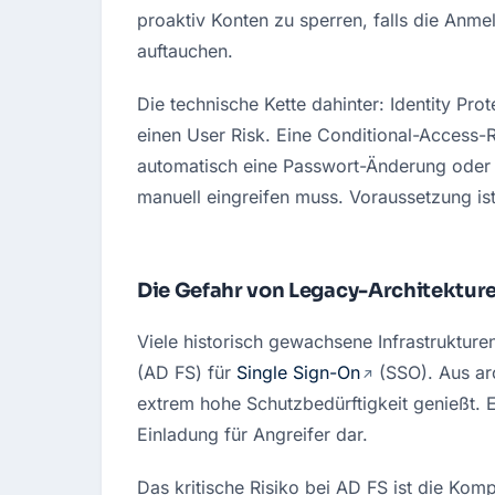
proaktiv Konten zu sperren, falls die Anm
auftauchen.
Die technische Kette dahinter: Identity Prot
einen User Risk. Eine Conditional-Access-Ri
automatisch eine Passwort-Änderung oder b
manuell eingreifen muss. Voraussetzung ist 
Die Gefahr von Legacy-Architekture
Viele historisch gewachsene Infrastrukture
(AD FS) für 
Single Sign-On
 (SSO). Aus arc
extrem hohe Schutzbedürftigkeit genießt
. 
Einladung für Angreifer dar
.
Das kritische Risiko bei AD FS ist die Kom