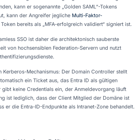
wenden, kann er sogenannte „Golden SAML“-Tokens 
t, kann der Angreifer jegliche 
Multi-Faktor-
oken bereits als „MFA-erfolgreich validiert“ signiert ist
.
mless SSO ist daher die architektonisch sauberste 
keit von hochsensiblen Federation-Servern und nutzt 
thentifizierungsdienste.
n Kerberos-Mechanismus: Der Domain Controller stellt 
matisch ein Ticket aus, das Entra ID als gültigen 
 gibt keine Credentials ein, der Anmeldevorgang läuft 
 ist lediglich, dass der Client Mitglied der Domäne ist 
s er die Entra-ID-Endpunkte als Intranet-Zone behandelt.
