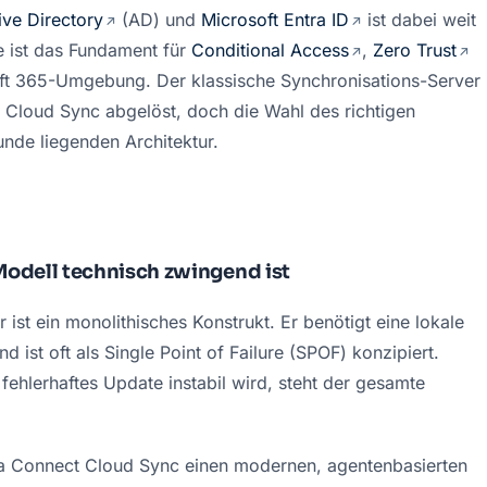
ive Directory
 (AD) und 
Microsoft Entra ID
 ist dabei weit 
e ist das Fundament für 
Conditional Access
, 
Zero Trust
oft 365-Umgebung. Der klassische Synchronisations-Server 
Cloud Sync abgelöst, doch die Wahl des richtigen 
unde liegenden Architektur.
dell technisch zwingend ist
ist ein monolithisches Konstrukt. Er benötigt eine lokale 
d ist oft als Single Point of Failure (SPOF) konzipiert. 
fehlerhaftes Update instabil wird, steht der gesamte 
ra Connect Cloud Sync einen modernen, agentenbasierten 