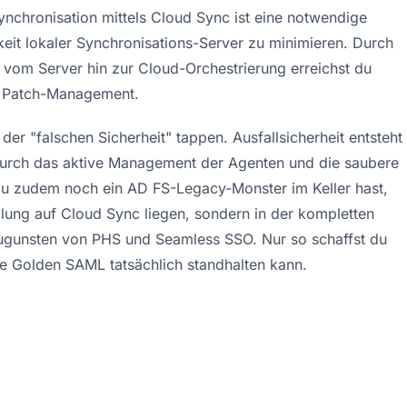
nchronisation mittels Cloud Sync ist eine notwendige 
keit lokaler Synchronisations-Server zu minimieren
. Durch 
 vom Server hin zur Cloud-Orchestrierung erreichst du 
as Patch-Management.
 der "falschen Sicherheit" tappen. Ausfallsicherheit entsteht 
 durch das aktive Management der Agenten und die saubere 
du zudem noch ein AD FS-Legacy-Monster im Keller hast, 
ellung auf Cloud Sync liegen, sondern in der kompletten 
 zugunsten von PHS und Seamless SSO
. Nur so schaffst du 
e Golden SAML tatsächlich standhalten kann
.