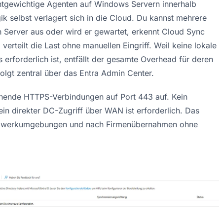
eichtgewichtige Agenten auf Windows Servern innerhalb 
k selbst verlagert sich in die Cloud. Du kannst mehrere 
in Server aus oder wird er gewartet, erkennt Cloud Sync 
erteilt die Last ohne manuellen Eingriff. Weil keine lokale 
forderlich ist, entfällt der gesamte Overhead für deren 
olgt zentral über das Entra Admin Center.
ehende HTTPS-Verbindungen auf Port 443 auf. Kein 
n direkter DC-Zugriff über WAN ist erforderlich. Das 
etzwerkumgebungen und nach Firmenübernahmen ohne 