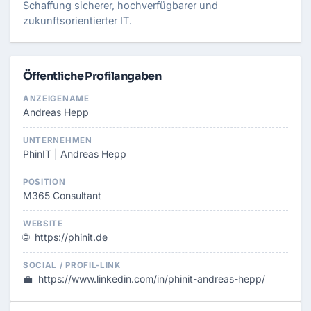
Schaffung sicherer, hochverfügbarer und
zukunftsorientierter IT.
Öffentliche Profilangaben
ANZEIGENAME
Andreas Hepp
UNTERNEHMEN
PhinIT | Andreas Hepp
POSITION
M365 Consultant
WEBSITE
🌐
https://phinit.de
SOCIAL / PROFIL-LINK
💼
https://www.linkedin.com/in/phinit-andreas-hepp/