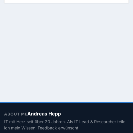
Andreas Hepp
ABOUT ME
IT mit Herz seit über 20 Jahren. Als IT Lead & Researcher teile
ich mein Wissen. Feedback erwünscht!