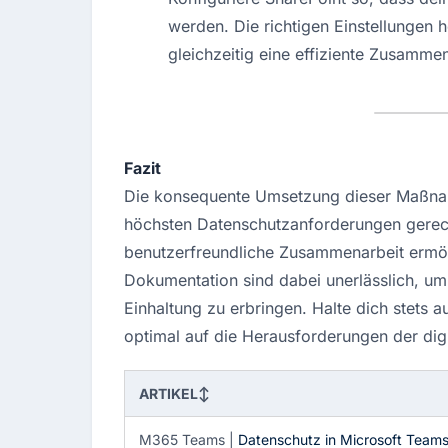
werden. Die richtigen Einstellungen h
gleichzeitig eine effiziente Zusammen
Fazit
Die konsequente Umsetzung dieser Maßnah
höchsten Datenschutzanforderungen gerecht 
benutzerfreundliche Zusammenarbeit ermög
Dokumentation sind dabei unerlässlich, 
Einhaltung zu erbringen. Halte dich stets 
optimal auf die Herausforderungen der digi
ARTIKEL
↕
M365 Teams |
Datenschutz in Microsoft Team