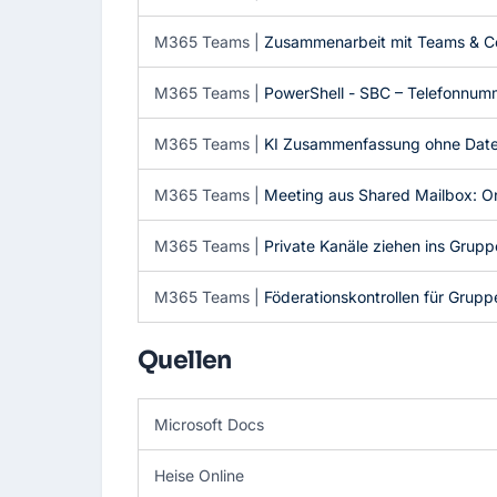
M365 Teams |
Zusammenarbeit mit Teams & C
M365 Teams |
PowerShell - SBC – Telefonnum
M365 Teams |
KI Zusammenfassung ohne Dat
M365 Teams |
Meeting aus Shared Mailbox: On
M365 Teams |
Private Kanäle ziehen ins Grup
M365 Teams |
Föderationskontrollen für Grupp
Quellen
Microsoft Docs
Heise Online