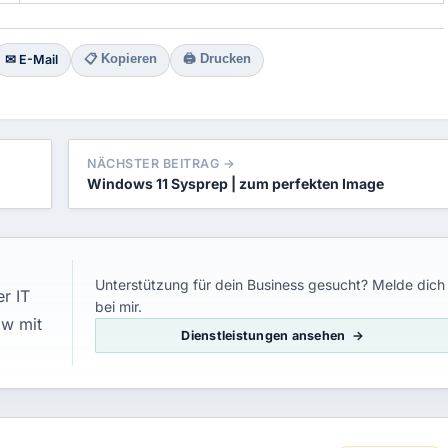
📋 Kopieren
🖨 Drucken
✉ E-Mail
NÄCHSTER BEITRAG →
Windows 11 Sysprep | zum perfekten Image
Unterstützung für dein Business gesucht? Melde dich
r IT
bei mir.
ow mit
Dienstleistungen ansehen