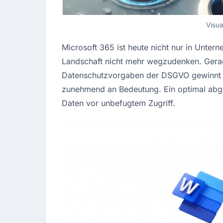
Visu
Microsoft 365 ist heute nicht nur in Untern
Landschaft nicht mehr wegzudenken. Gerad
Datenschutzvorgaben der DSGVO gewinnt d
zunehmend an Bedeutung. Ein optimal abges
Daten vor unbefugtem Zugriff.