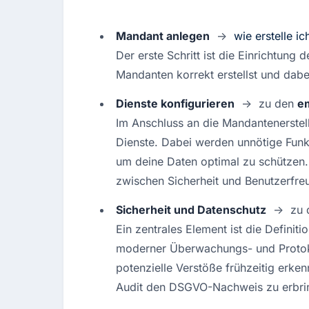
Mandant anlegen
  ->  
wie erstelle i
Der erste Schritt ist die Einrichtung 
Mandanten korrekt erstellst und dabe
Dienste konfigurieren
  ->  zu den 
e
Im Anschluss an die Mandantenerstellu
Dienste. Dabei werden unnötige Funkti
um deine Daten optimal zu schützen. 
zwischen Sicherheit und Benutzerfreu
Sicherheit und Datenschutz
  ->  zu
Ein zentrales Element ist die Definiti
moderner Überwachungs- und Protokol
potenzielle Verstöße frühzeitig erke
Audit den DSGVO-Nachweis zu erbri