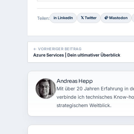
Teilen:
in LinkedIn
𝕏 Twitter
🦣 Mastodon
← VORHERIGER BEITRAG
Azure Services | Dein ultimativer Überblick
Andreas Hepp
Mit über 20 Jahren Erfahrung in de
verbinde ich technisches Know-h
strategischem Weitblick.