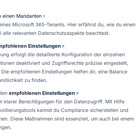
ch einen Mandanten
deines Microsoft 365-Tenants. Hier erfährst du, wie du einen 
i alle relevanten Datenschutzaspekte beachtest.
mpfohlenen 
Einstellungen
ng erfolgt die detaillierte Konfiguration der einzelnen 
onen deaktiviert und Zugriffsrechte präzise eingestellt, 
Die empfohlenen Einstellungen helfen dir, eine Balance 
ndlichkeit zu finden.
 den 
empfohlenen 
Einstellungen
on klarer Berechtigungen für den Datenzugriff. Mit Hilfe 
lierungstools kannst du Compliance sicherstellen und 
nnen. Diese Maßnahmen sind essenziell, um auch bei einem 
ngen.