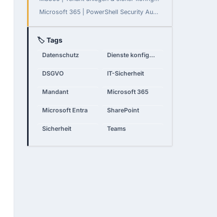
Microsoft 365 | PowerShell Security Audit - Teil 3: Daten-Governance, Compliance und Monitoring
🏷 Tags
Datenschutz
Dienste konfigurieren
DSGVO
IT-Sicherheit
Mandant
Microsoft 365
Microsoft Entra
SharePoint
Sicherheit
Teams