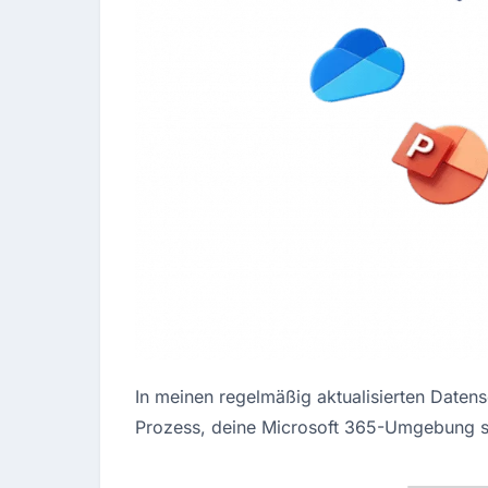
In meinen regelmäßig aktualisierten Datensc
Prozess, deine Microsoft 365-Umgebung sic