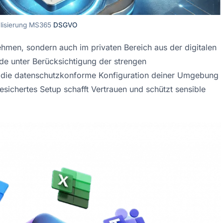
alisierung MS365
DSGVO
ehmen, sondern auch im privaten Bereich aus der digitalen 
e unter Berücksichtigung der strengen 
ie datenschutzkonforme Konfiguration deiner Umgebung 
ichertes Setup schafft Vertrauen und schützt sensible 