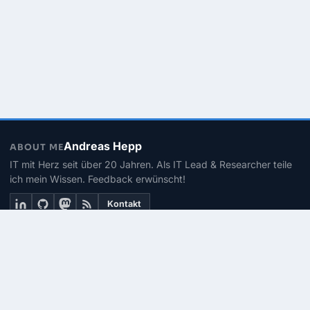
Andreas Hepp
ABOUT ME
IT mit Herz seit über 20 Jahren. Als IT Lead & Researcher teile
ich mein Wissen. Feedback erwünscht!
Kontakt
THEMEN
Linux
PowerShell
Microsoft 365