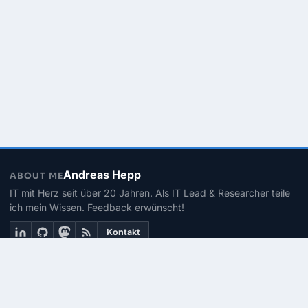
Andreas Hepp
ABOUT ME
IT mit Herz seit über 20 Jahren. Als IT Lead & Researcher teile
ich mein Wissen. Feedback erwünscht!
Kontakt
THEMEN
Linux
PowerShell