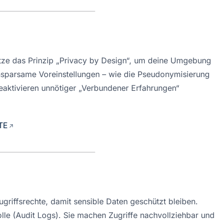
utze das Prinzip „Privacy by Design“, um deine Umgebung 
parsame Voreinstellungen – wie die Pseudonymisierung 
aktivieren unnötiger „Verbundener Erfahrungen“ 
STE
griffsrechte, damit sensible Daten geschützt bleiben. 
e (Audit Logs). Sie machen Zugriffe nachvollziehbar und 