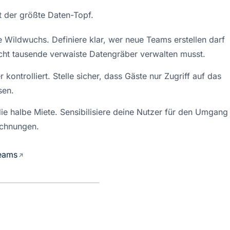
 der größte Daten-Topf.
Wildwuchs. Definiere klar, wer neue Teams erstellen darf 
cht tausende verwaiste Datengräber verwalten musst.
ontrolliert. Stelle sicher, dass Gäste nur Zugriff auf das 
sen.
die halbe Miete. Sensibilisiere deine Nutzer für den Umgang 
ichnungen.
Teams