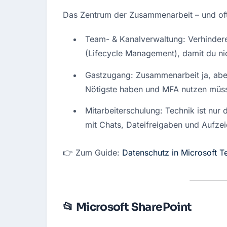
Das Zentrum der Zusammenarbeit – und oft
Team- & Kanalverwaltung: Verhindere 
(Lifecycle Management), damit du ni
Gastzugang: Zusammenarbeit ja, aber k
Nötigste haben und MFA nutzen müs
Mitarbeiterschulung: Technik ist nur 
mit Chats, Dateifreigaben und Aufze
👉 Zum Guide: 
Datenschutz in Microsoft 
📂 Microsoft SharePoint