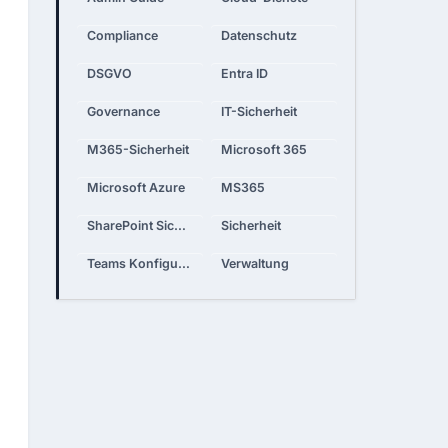
Compliance
Datenschutz
DSGVO
Entra ID
Governance
IT-Sicherheit
M365-Sicherheit
Microsoft 365
Microsoft Azure
MS365
SharePoint Sicherheit
Sicherheit
Teams Konfiguration
Verwaltung