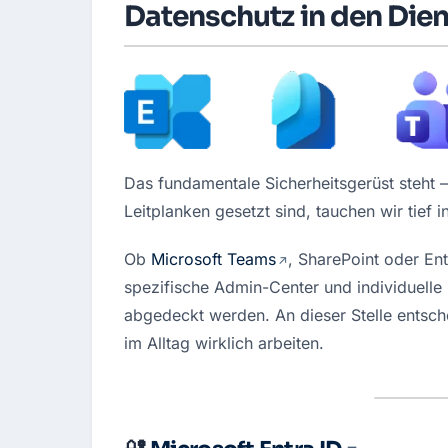
Datenschutz in den Die
Das fundamentale Sicherheitsgerüst steht –
Leitplanken gesetzt sind, tauchen wir tief
Ob 
Microsoft Teams
, SharePoint oder Ent
spezifische Admin-Center und individuelle Fa
abgedeckt werden. An dieser Stelle entsche
im Alltag wirklich arbeiten.