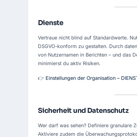
Dienste
Vertraue nicht blind auf Standardwerte. N
DSGVO-konform zu gestalten. Durch datens
von Nutzernamen in Berichten – und das De
minimierst du aktiv Risiken.
👉 
Einstellungen der Organisation – DIEN
Sicherheit und Datenschutz
Wer darf was sehen? Definiere granulare Zu
Aktiviere zudem die Überwachungsprotokoll