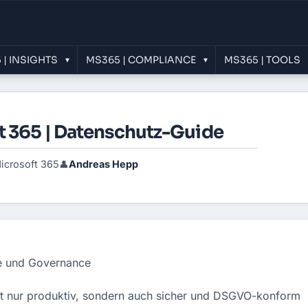
 | INSIGHTS
MS365 | COMPLIANCE
MS365 | TOOLS
▾
▾
t 365 | Datenschutz-Guide
icrosoft 365
Andreas Hepp
👤
ce und Governance
cht nur produktiv, sondern auch sicher und DSGVO-konform 