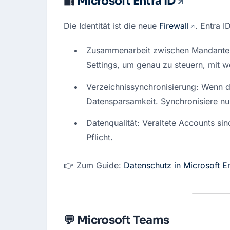
🔐
Microsoft Entra ID
Die Identität ist die neue 
Firewall
. Entra I
Zusammenarbeit zwischen Mandanten:
Settings, um genau zu steuern, mit w
Verzeichnissynchronisierung: Wenn du
Datensparsamkeit. Synchronisiere nur
Datenqualität: Veraltete Accounts sin
Pflicht.
👉 Zum Guide: 
Datenschutz in Microsoft En
💬 Microsoft Teams