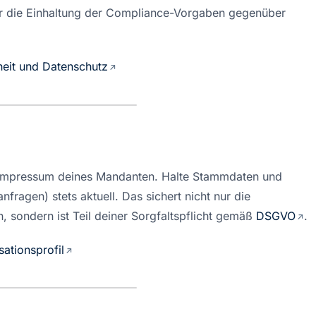
für die Einhaltung der Compliance-Vorgaben gegenüber 
heit und Datenschutz
he Impressum deines Mandanten. Halte Stammdaten und 
fragen) stets aktuell. Das sichert nicht nur die 
n, sondern ist Teil deiner Sorgfaltspflicht gemäß 
DSGVO
.
sationsprofil