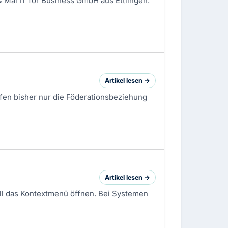
 Mai IT for Business GmbH aus Ettlingen.
Artikel lesen →
fen bisher nur die Föderationsbeziehung
Artikel lesen →
ll das Kontextmenü öffnen. Bei Systemen