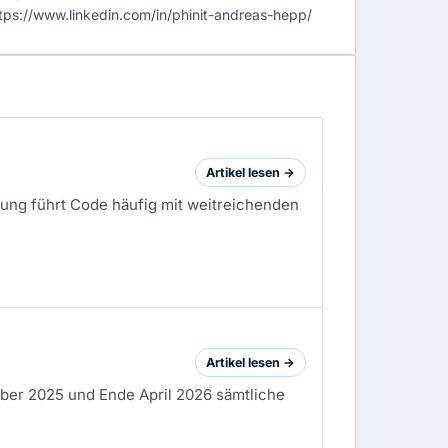
tps://www.linkedin.com/in/phinit-andreas-hepp/
Artikel lesen →
ung führt Code häufig mit weitreichenden
Artikel lesen →
ober 2025 und Ende April 2026 sämtliche