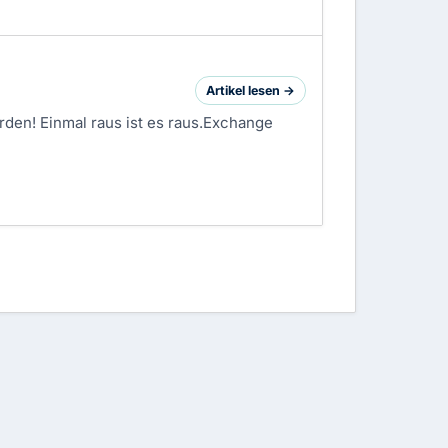
Artikel lesen →
den! Einmal raus ist es raus.
Exchange