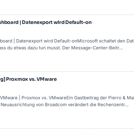
shboard | Datenexport wird Default-on
board | Datenexport wird Default-onMicrosoft schaltet den Da
ass du etwas dazu tun musst. Der Message-Center-Beitr…
ag] Proxmox vs. VMware
VMware
| Proxmox vs. VMwareEin Gastbeitrag der Pierro & Mai 
e Neuausrichtung von Broadcom verändert die Rechenzentr…