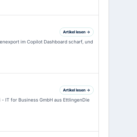
Artikel lesen →
tenexport im Copilot Dashboard scharf, und
Artikel lesen →
- IT for Business GmbH aus Ettlingen​Die