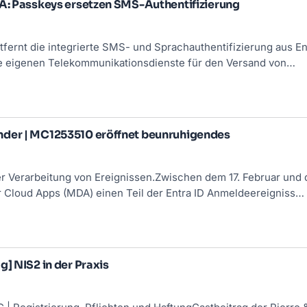
FA: Passkeys ersetzen SMS-Authentifizierung
tfernt die integrierte SMS- und Sprachauthentifizierung aus Ent
ie eigenen Telekommunikationsdienste für den Versand von…
der | MC1253510 eröffnet beunruhigendes
er Verarbeitung von Ereignissen.Zwischen dem 17. Februar un
r Cloud Apps
(MDA) einen Teil der Entra ID Anmeldeereigniss…
g] NIS2 in der Praxis