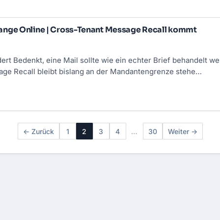
nge Online | Cross-Tenant Message Recall kommt
ert Bedenkt, eine Mail sollte wie ein echter Brief behandelt wer
ge Recall bleibt bislang an der Mandantengrenze stehe…
← Zurück
1
2
3
4
…
30
Weiter →