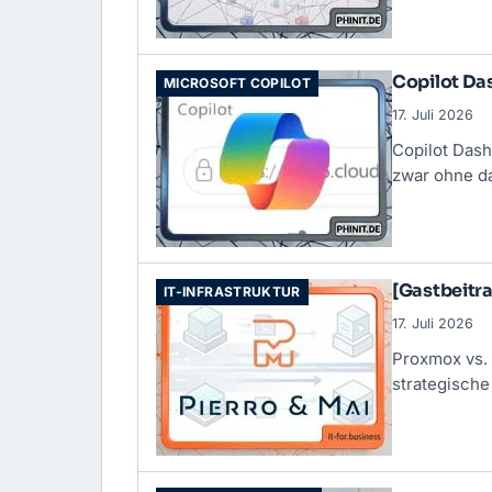
Copilot Da
MICROSOFT COPILOT
17. Juli 2026
Copilot Dash
zwar ohne d
[Gastbeitr
IT-INFRASTRUKTUR
17. Juli 2026
Proxmox vs.
strategisch