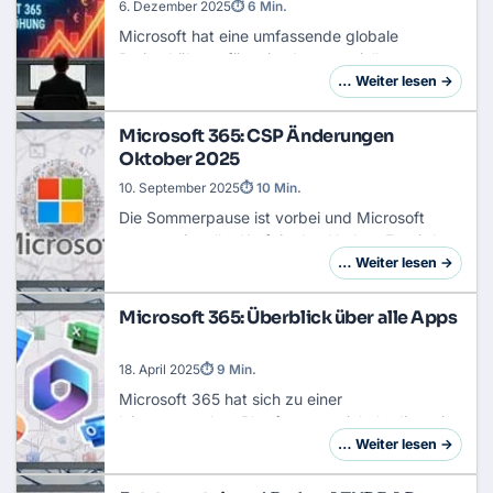
6. Dezember 2025
⏱ 6 Min.
Microsoft hat eine umfassende globale
Preiserhöhung für seine kommerziellen
Abonnements angekündigt, die ab dem 01. Juli
… Weiter lesen →
2026 wirksam wird. Die Preisanpassung betrifft
sowohl die …
Microsoft 365: CSP Änderungen
Oktober 2025
10. September 2025
⏱ 10 Min.
Die Sommerpause ist vorbei und Microsoft
startet mit voller Kraft in den Herbst. Es wird
eine grundlegende Reform des Cloud Solution
… Weiter lesen →
Provider (CSP)-Programms geben, die ab
Oktober…
Microsoft 365: Überblick über alle Apps​
18. April 2025
⏱ 9 Min.
Microsoft 365 hat sich zu einer
leistungsstarken Plattform entwickelt, die weit
über die klassischen Office-Anwendungen
… Weiter lesen →
hinausgeht. Neben Word, Excel und
PowerPoint umfasst die Su…