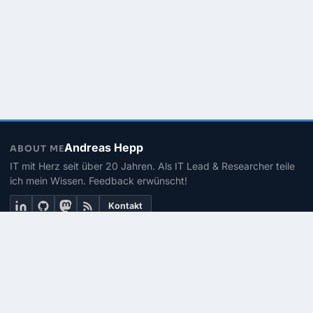
Andreas Hepp
ABOUT ME
IT mit Herz seit über 20 Jahren. Als IT Lead & Researcher teile
ich mein Wissen. Feedback erwünscht!
Kontakt
THEMEN
Linux
PowerShell
Microsoft 365